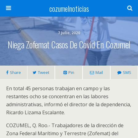
cozumelnoticias
7 Julio, 2020
Niega Zofemat Casos De Covid En Cozumel
Share
Tweet
Pin
Mail
SMS
En total 45 personas trabajan en campo y las
restantes ocho se concentran en las labores
administrativas, informó el director de la dependencia,
Ricardo Lizama Escalante.
COZUMEL, Q. Roo.- Trabajadores de la dirección de
Zona Federal Marítimo y Terrestre (Zofemat) del