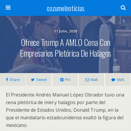
cozumelnoticias
11 Julio, 2020
Ofrece Trump A AMLO Cena Con
Empresarios Pletórica De Halagos
Share
Tweet
Pin
Mail
SMS
El Presidente Andrés Manuel López Obrador tuvo una
cena pletórica de miel y halagos por parte del
Presidente de Estados Unidos, Donald Trump, en la
que el mandatario estadounidense exaltó la figura del
mexicano.