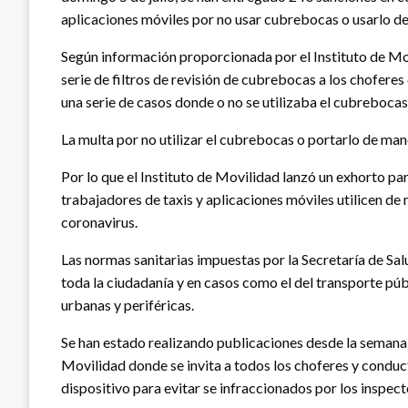
aplicaciones móviles por no usar cubrebocas o usarlo d
Según información proporcionada por el Instituto de Movi
serie de filtros de revisión de cubrebocas a los choferes
una serie de casos donde o no se utilizaba el cubrebocas
La multa por no utilizar el cubrebocas o portarlo de man
Por lo que el Instituto de Movilidad lanzó un exhorto par
trabajadores de taxis y aplicaciones móviles utilicen d
coronavirus.
Las normas sanitarias impuestas por la Secretaría de Sa
toda la ciudadanía y en casos como el del transporte públ
urbanas y periféricas.
Se han estado realizando publicaciones desde la semana p
Movilidad donde se invita a todos los choferes y conduct
dispositivo para evitar se infraccionados por los inspecto