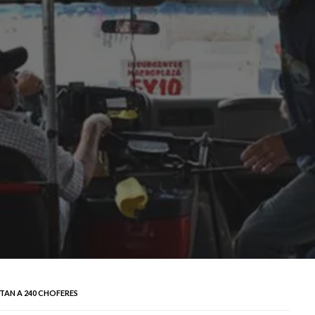
AN A 240 CHOFERES