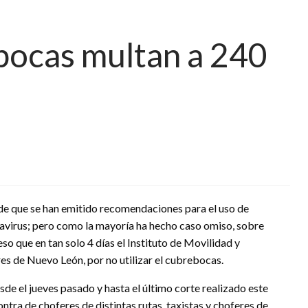
bocas multan a 240
de que se han emitido recomendaciones para el uso de
avirus; pero como la mayoría ha hecho caso omiso, sobre
so que en tan solo 4 días el Instituto de Movilidad y
es de Nuevo León, por no utilizar el cubrebocas.
de el jueves pasado y hasta el último corte realizado este
ntra de choferes de distintas rutas, taxistas y choferes de