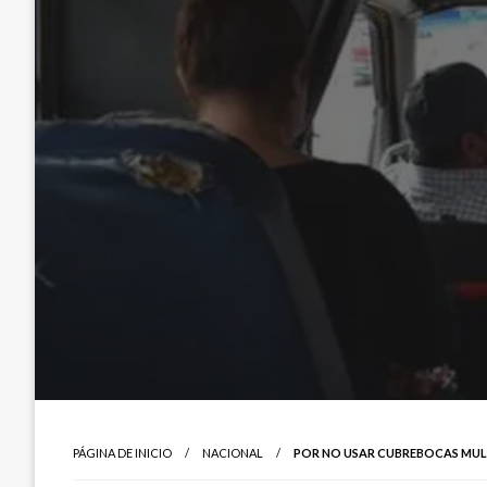
PÁGINA DE INICIO
NACIONAL
POR NO USAR CUBREBOCAS MULT