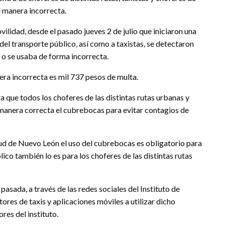
e manera incorrecta.
lidad, desde el pasado jueves 2 de julio que iniciaron una
 del transporte público, así como a taxistas, se detectaron
 o se usaba de forma incorrecta.
era incorrecta es mil 737 pesos de multa.
a que todos los choferes de las distintas rutas urbanas y
e manera correcta el cubrebocas para evitar contagios de
lud de Nuevo León el uso del cubrebocas es obligatorio para
ico también lo es para los choferes de las distintas rutas
asada, a través de las redes sociales del Instituto de
ores de taxis y aplicaciones móviles a utilizar dicho
res del instituto.