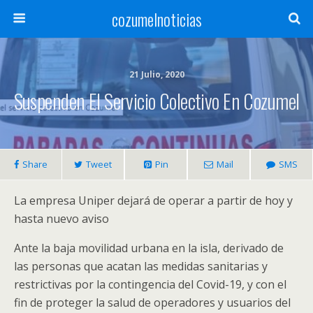
cozumelnoticias
21 Julio, 2020
Suspenden El Servicio Colectivo En Cozumel
Share
Tweet
Pin
Mail
SMS
La empresa Uniper dejará de operar a partir de hoy y
hasta nuevo aviso
Ante la baja movilidad urbana en la isla, derivado de
las personas que acatan las medidas sanitarias y
restrictivas por la contingencia del Covid-19, y con el
fin de proteger la salud de operadores y usuarios del