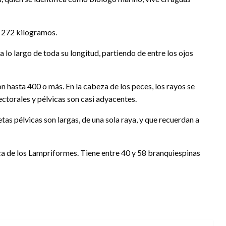
e 272 kilogramos.
a lo largo de toda su longitud, partiendo de entre los ojos
n hasta 400 o más. En la cabeza de los peces, los rayos se
ectorales y pélvicas son casi adyacentes.
tas pélvicas son largas, de una sola raya, y que recuerdan a
ca de los Lampriformes. Tiene entre 40 y 58 branquiespinas