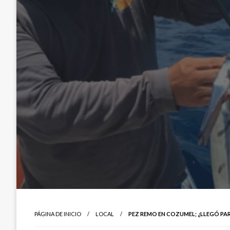
PÁGINA DE INICIO
LOCAL
PEZ REMO EN COZUMEL; ¿LLEGÓ PA