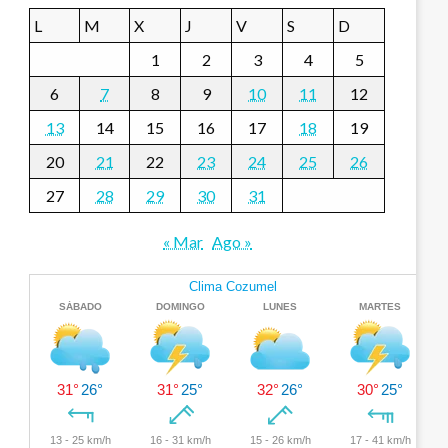
L
M
X
J
V
S
D
1
2
3
4
5
6
7
8
9
10
11
12
13
14
15
16
17
18
19
20
21
22
23
24
25
26
27
28
29
30
31
« Mar
Ago »