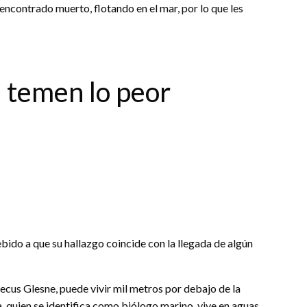
 encontrado muerto, flotando en el mar, por lo que les
 temen lo peor
ebido a que su hallazgo coincide con la llegada de algún
cus Glesne, puede vivir mil metros por debajo de la
, quien se identifica como biólogo marino, vive en aguas