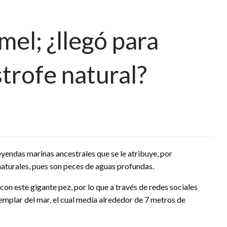
el; ¿llegó para
trofe natural?
yendas marinas ancestrales que se le atribuye, por
aturales, pues son peces de aguas profundas.
on este gigante pez, por lo que a través de redes sociales
jemplar del mar, el cual medía alrededor de 7 metros de