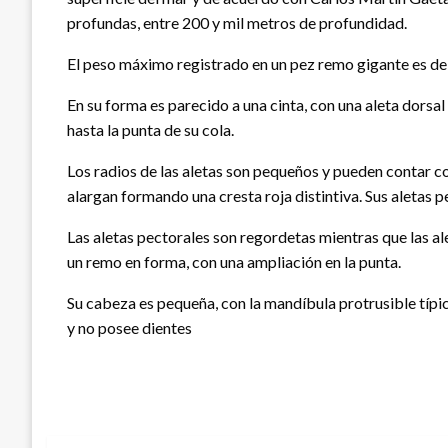
profundas, entre 200 y mil metros de profundidad.
El peso máximo registrado en un pez remo gigante es d
En su forma es parecido a una cinta, con una aleta dorsal 
hasta la punta de su cola.
Los radios de las aletas son pequeños y pueden contar co
alargan formando una cresta roja distintiva. Sus aletas p
Las aletas pectorales son regordetas mientras que las ale
un remo en forma, con una ampliación en la punta.
Su cabeza es pequeña, con la mandíbula protrusible típi
y no posee dientes