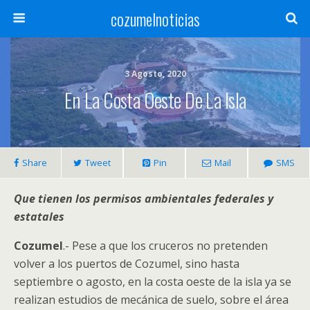
cozumelnoticias
3 Agosto, 2020
En La Costa Oeste De La Isla
Share
Tweet
Pin
Mail
SMS
Que tienen los permisos ambientales federales y
estatales
Cozumel
.- Pese a que los cruceros no pretenden
volver a los puertos de Cozumel, sino hasta
septiembre o agosto, en la costa oeste de la isla ya se
realizan estudios de mecánica de suelo, sobre el área