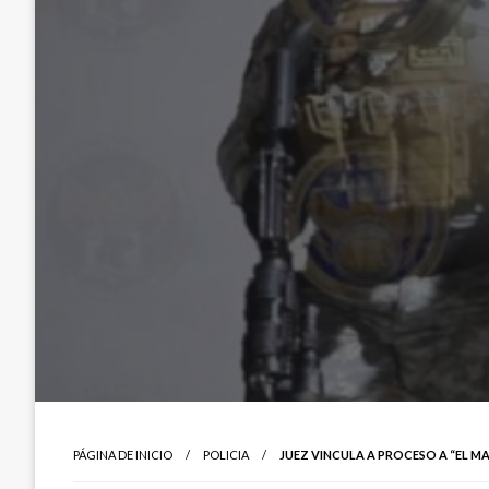
PÁGINA DE INICIO
POLICIA
JUEZ VINCULA A PROCESO A “EL 