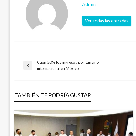
Admin
Ver todas las entradas
Caen 50% los ingresos por turismo
Navegación
Entrada
internacional en México
anterior
de
TAMBIÉN TE PODRÍA GUSTAR
entradas