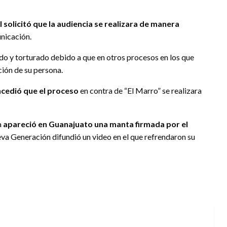
al solicitó que la audiencia se realizara de manera
unicación.
o y torturado debido a que en otros procesos en los que
ción de su persona.
ncedió que el proceso
en contra de “El Marro” se realizara
a
apareció en Guanajuato una manta firmada por el
ueva Generación difundió un video en el que refrendaron su