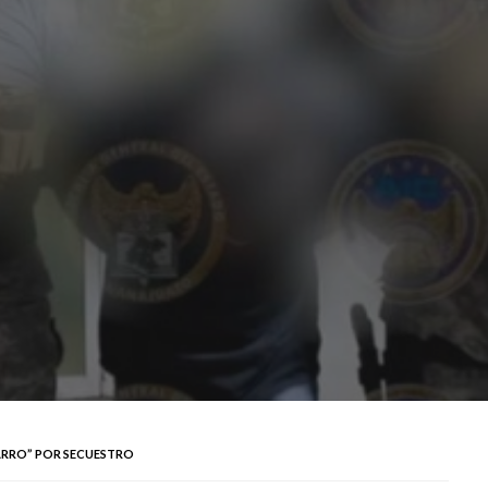
MARRO” POR SECUESTRO