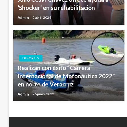
‘Shocker’ en su rehabilitación
Admin
5 abril, 2024
DEPORTES
Realizan con éxito “Carrera
Internacional de Motonáutica 2022”
en norte de Veracruz
Admin
26 junio, 2022