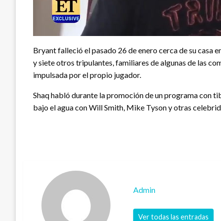
Bryant falleció el pasado 26 de enero cerca de su casa en
y siete otros tripulantes, familiares de algunas de la
impulsada por el propio jugador.
Shaq habló durante la promoción de un programa con ti
bajo el agua con Will Smith, Mike Tyson y otras celebri
Admin
Ver todas las entradas