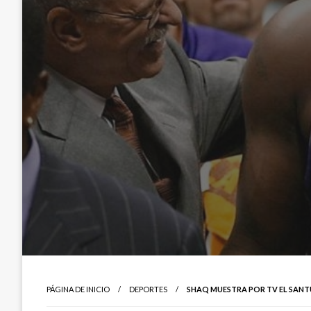
PÁGINA DE INICIO
DEPORTES
SHAQ MUESTRA POR TV EL SANTU