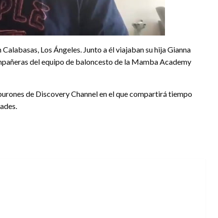
 Calabasas, Los Ángeles. Junto a él viajaban su hija Gianna
s compañeras del equipo de baloncesto de la Mamba Academy
burones de Discovery Channel en el que compartirá tiempo
dades.