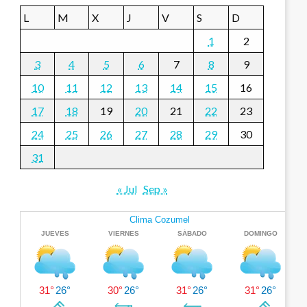
L
M
X
J
V
S
D
1
2
3
4
5
6
7
8
9
10
11
12
13
14
15
16
17
18
19
20
21
22
23
24
25
26
27
28
29
30
31
« Jul
Sep »