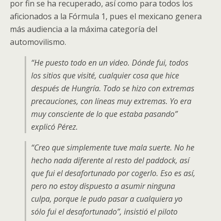
por fin se ha recuperado, así como para todos los
aficionados a la Fórmula 1, pues el mexicano genera
más audiencia a la máxima categoría del
automovilismo.
“He puesto todo en un video. Dónde fui, todos
los sitios que visité, cualquier cosa que hice
después de Hungría. Todo se hizo con extremas
precauciones, con líneas muy extremas. Yo era
muy consciente de lo que estaba pasando”
explicó Pérez.
“Creo que simplemente tuve mala suerte. No he
hecho nada diferente al resto del paddock, así
que fui el desafortunado por cogerlo. Eso es así,
pero no estoy dispuesto a asumir ninguna
culpa, porque le pudo pasar a cualquiera yo
sólo fui el desafortunado”, insistió el piloto