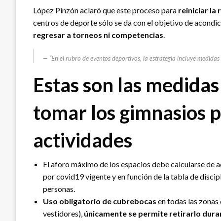
López Pinzón aclaró que este proceso para
reiniciar l
centros de deporte sólo se da con el objetivo de acondi
regresar a torneos ni competencias
.
“En el rubro de eventos deportivos, la estrategia incluye medidas
Estas son las medida
tomar los gimnasios p
actividades
El aforo máximo de los espacios debe calcularse de 
por covid19 vigente y en función de la tabla de discip
personas.
Uso obligatorio de cubrebocas
en todas las zonas d
vestidores),
únicamente se permite retirarlo dura