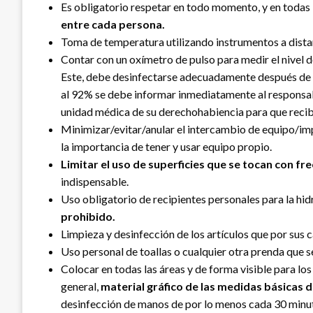
Es obligatorio respetar en todo momento, y en todas l
entre cada persona.
Toma de temperatura utilizando instrumentos a distanc
Contar con un oxímetro de pulso para medir el nivel de
Este, debe desinfectarse adecuadamente después de cad
al 92% se debe informar inmediatamente al responsabl
unidad médica de su derechohabiencia para que recib
Minimizar/evitar/anular el intercambio de equipo/im
la importancia de tener y usar equipo propio.
Limitar el uso de superficies que se tocan con fr
indispensable.
Uso obligatorio de recipientes personales para la hid
prohibido.
Limpieza y desinfección de los artículos que por sus 
Uso personal de toallas o cualquier otra prenda que s
Colocar en todas las áreas y de forma visible para lo
general,
material gráfico de las medidas básicas 
desinfección de manos de por lo menos cada 30 minut