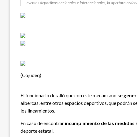
eventos deportivos nacionales e internacionales, la apertura orden
(Cojudeq)
El funcionario detalló que con este mecanismo
se gener
albercas, entre otros espacios deportivos, que podrán se
los lineamientos.
En caso de encontrar
incumplimiento de las medidas se
deporte estatal.