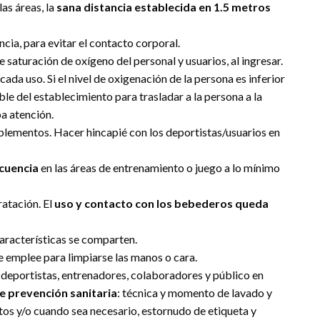
as áreas, la
sana distancia establecida en 1.5 metros
ia, para evitar el contacto corporal.
 saturación de oxígeno del personal y usuarios, al ingresar.
a uso. Si el nivel de oxigenación de la persona es inferior
e del establecimiento para trasladar a la persona a la
a atención.
plementos. Hacer hincapié con los deportistas/usuarios en
ecuencia
en las áreas de entrenamiento o juego a lo mínimo
ratación. El
uso y contacto con los bebederos queda
características se comparten.
e emplee para limpiarse las manos o cara.
s deportistas, entrenadores, colaboradores y público en
de prevención sanitaria
: técnica y momento de lavado y
os y/o cuando sea necesario, estornudo de etiqueta y