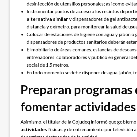
desinfección de utensilios personales; así como evitar 
Instrumentar puntos de acceso a los recintos deport
alternativa similar
y dispensadores de gel antibacte
distancia y oxímetro, para monitorear la salud de usua
Colocar de estaciones de higiene con agua y jabón o g
dispensadores de productos sanitarios deberán estar 
El mobiliario de áreas comunes, estancias de descanso
entrenadores, colaboradores y público en general de
social de 1.5 metros.
En todo momento se debe disponer de agua, jabón, toal
Preparan programas d
fomentar actividades 
Asimismo, el titular de la Cojudeq informó que gobierno
actividades físicas
y de entrenamiento por televisión a
deportistas destacados de la entidad.