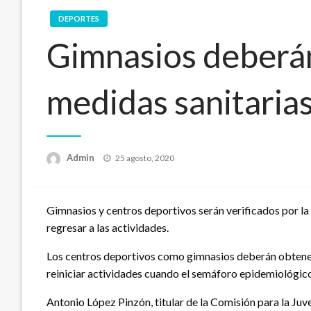
DEPORTES
Gimnasios deberán
medidas sanitarias
Publicado
Admin
25 agosto, 2020
en
Gimnasios y centros deportivos serán verificados por la 
regresar a las actividades.
Los centros deportivos como gimnasios deberán obtener 
reiniciar actividades cuando el semáforo epidemiológico
Antonio López Pinzón, titular de la Comisión para la Ju