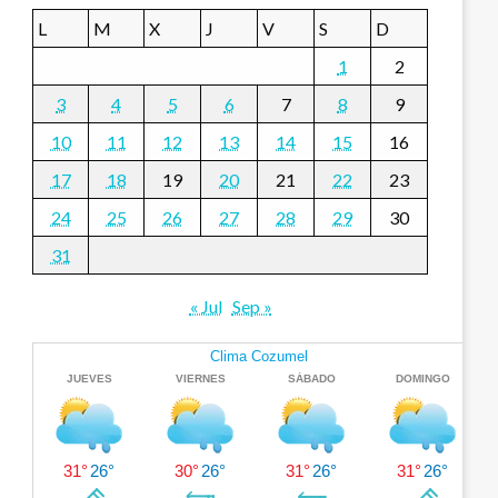
L
M
X
J
V
S
D
1
2
3
4
5
6
7
8
9
10
11
12
13
14
15
16
17
18
19
20
21
22
23
24
25
26
27
28
29
30
31
« Jul
Sep »