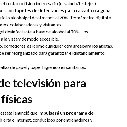
el contacto físico innecesario (el saludo/festejos).
ivos con
tapetes desinfectantes para calzado o alguna
rial o alcoholgel de al menos al 70%. Termómetro digital a
rios, colaboradores y visitantes.
el desinfectante a base de alcohol al 70%. Los
a la vista y de modo accesible.
, comedores, así como cualquier otra área para los atletas,
be ser reorganizado para garantizar el distanciamiento
las de papel y papel higiénico en sanitarios.
e televisión para
físicas
 estatal anunció que
impulsará un programa de
bierta e Internet, conducidos por entrenadores y