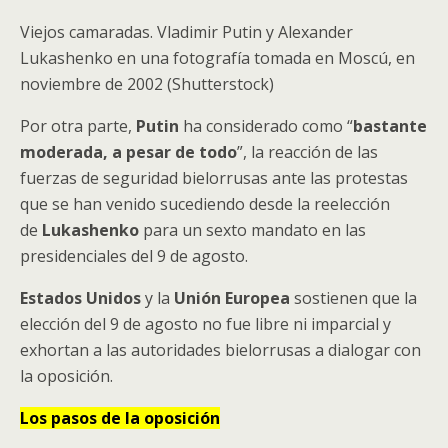
Viejos camaradas. Vladimir Putin y Alexander
Lukashenko en una fotografía tomada en Moscú, en
noviembre de 2002 (Shutterstock)
Por otra parte,
Putin
ha considerado como “
bastante
moderada, a pesar de todo
”, la reacción de las
fuerzas de seguridad bielorrusas ante las protestas
que se han venido sucediendo desde la reelección
de
Lukashenko
para un sexto mandato en las
presidenciales del 9 de agosto.
Estados
Unidos
y la
Unión
Europea
sostienen que la
elección del 9 de agosto no fue libre ni imparcial y
exhortan a las autoridades bielorrusas a dialogar con
la oposición.
Los pasos de la oposición