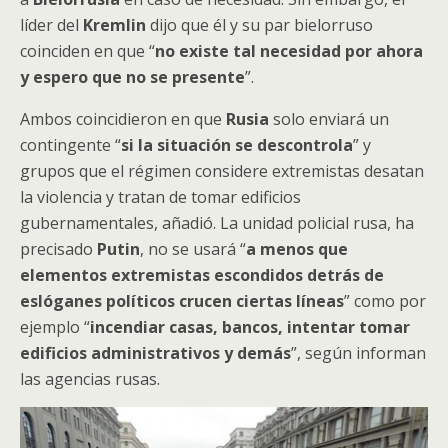
líder del
Kremlin
dijo que él y su par bielorruso
coinciden en que “
no existe tal necesidad por ahora
y espero que no se presente
”.
Ambos coincidieron en que
Rusia
solo enviará un
contingente “
si la situación se descontrola
” y
grupos que el régimen considere extremistas desatan
la violencia y tratan de tomar edificios
gubernamentales, añadió. La unidad policial rusa, ha
precisado
Putin
, no se usará “
a menos que
elementos extremistas escondidos detrás de
eslóganes políticos crucen ciertas líneas
” como por
ejemplo “
incendiar casas, bancos, intentar tomar
edificios administrativos y demás
”, según informan
las agencias rusas.