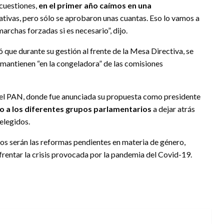
 cuestiones,
en el primer año caímos en una
ativas, pero sólo se aprobaron unas cuantas. Eso lo vamos a
archas forzadas si es necesario”, dijo.
 que durante su gestión al frente de la Mesa Directiva, se
 mantienen “en la congeladora” de las comisiones
del PAN, donde fue anunciada su propuesta como presidente
do a los diferentes grupos parlamentarios
a dejar atrás
 elegidos.
os serán las reformas pendientes en materia de género,
frentar la crisis provocada por la pandemia del Covid-19.