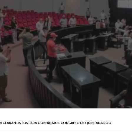
 DECLARAN LISTOS PARA GOBERNAR EL CONGRESO DE QUINTANA ROO