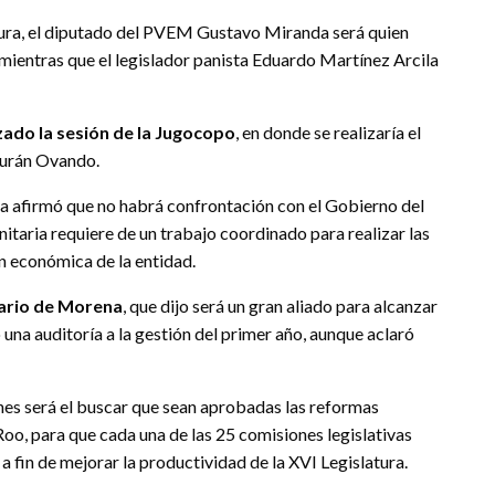
atura, el diputado del PVEM Gustavo Miranda será quien
 mientras que el legislador panista Eduardo Martínez Arcila
izado la sesión de la Jugocopo
, en donde se realizaría el
Durán Ovando.
a afirmó que no habrá confrontación con el Gobierno del
nitaria requiere de un trabajo coordinado para realizar las
n económica de la entidad.
tario de Morena
, que dijo será un gran aliado para alcanzar
 una auditoría a la gestión del primer año, aunque aclaró
es será el buscar que sean aprobadas las reformas
oo, para que cada una de las 25 comisiones legislativas
a fin de mejorar la productividad de la XVI Legislatura.