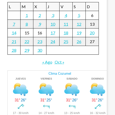
L
M
X
J
V
S
D
1
2
3
4
5
6
7
8
9
10
11
12
13
14
15
16
17
18
19
20
21
22
23
24
25
26
27
28
29
30
« Ago
Oct »