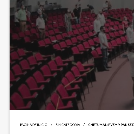
PÁGINA DE INICIO
SIN CATEGORÍA
CHETUMAL: PVEM Y PAN SE