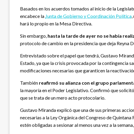
Basados en los acuerdos tomados al inicio de la Legisl
encabece la
Junta de Gobierno y Coordinación Política
,
hará lo propio en la Mesa Directiva.
Sin embargo,
hasta la tarde de ayer no se había real
protocolo de cambio en la presidencia que deja Reyna 
Entrevistado sobre el papel que tendrá, Gustavo Mirand
Estado, ya que la crisis provocada por la contingencia sa
modificaciones necesarias que garanticen la reactivació
También
reafirmó su alianza con el grupo parlamen
la mayoría en el Poder Legislativo. Confirmó que solicitó
que se trata de un mero acto protocolario.
Gustavo Miranda explicó que una de sus primeras accion
necesarias a la Ley Orgánica del Congreso de Quintana R
estén obligadas a sesionar al menos una vez a la semana, 