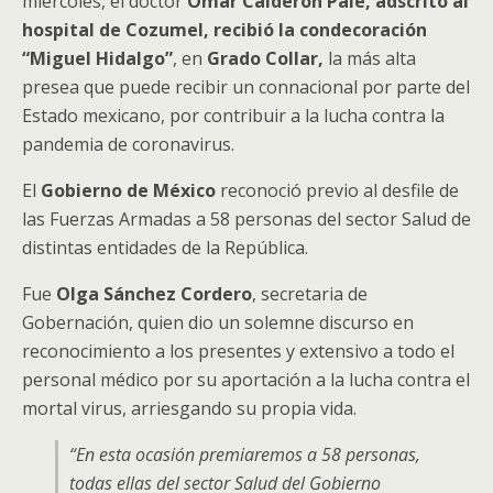
miércoles, el doctor
Omar Calderón Pale, adscrito al
hospital de Cozumel, recibió la condecoración
“Miguel Hidalgo”
, en
Grado Collar,
la más alta
presea que puede recibir un connacional por parte del
Estado mexicano, por contribuir a la lucha contra la
pandemia de coronavirus.
El
Gobierno de México
reconoció previo al desfile de
las Fuerzas Armadas a 58 personas del sector Salud de
distintas entidades de la República.
Fue
Olga Sánchez Cordero
, secretaria de
Gobernación, quien dio un solemne discurso en
reconocimiento a los presentes y extensivo a todo el
personal médico por su aportación a la lucha contra el
mortal virus, arriesgando su propia vida.
“En esta ocasión premiaremos a 58 personas,
todas ellas del sector Salud del Gobierno