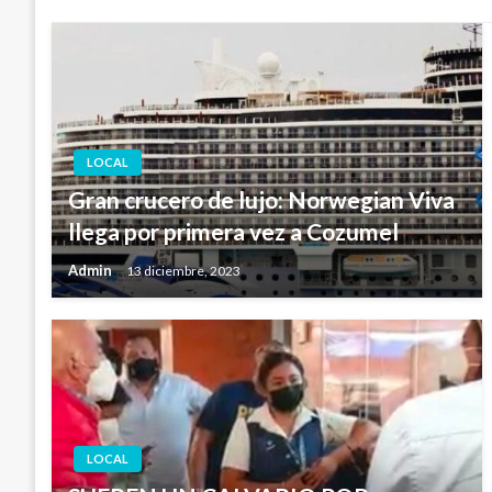
LOCAL
Gran crucero de lujo: Norwegian Viva
llega por primera vez a Cozumel
Admin
13 diciembre, 2023
LOCAL