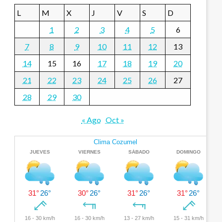
L
M
X
J
V
S
D
1
2
3
4
5
6
7
8
9
10
11
12
13
14
15
16
17
18
19
20
21
22
23
24
25
26
27
28
29
30
« Ago
Oct »