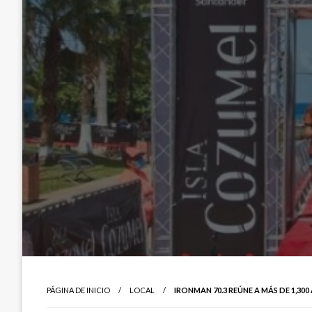
PÁGINA DE INICIO
LOCAL
IRONMAN 70.3 REÚNE A MÁS DE 1,30