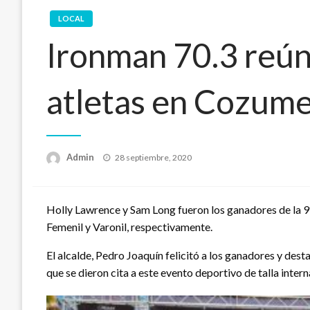
LOCAL
Ironman 70.3 reún
atletas en Cozume
Publicado
Admin
28 septiembre, 2020
en
Holly Lawrence y Sam Long fueron los ganadores de la 9°
Femenil y Varonil, respectivamente.
El alcalde, Pedro Joaquín felicitó a los ganadores y dest
que se dieron cita a este evento deportivo de talla intern