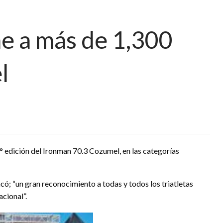
e a más de 1,300
l
 edición del Ironman 70.3 Cozumel, en las categorías
acó; “un gran reconocimiento a todas y todos los triatletas
acional”.