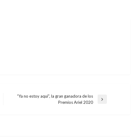
“Ya no estoy aquí”, la gran ganadora de los
Entrada
Premios Ariel 2020
siguiente