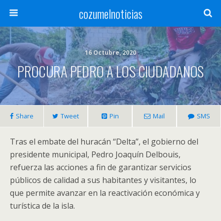
cozumelnoticias
16 Octubre, 2020
PROCURA PEDRO A LOS CIUDADANOS
Share
Tweet
Pin
Mail
SMS
Tras el embate del huracán “Delta”, el gobierno del
presidente municipal, Pedro Joaquín Delbouis,
refuerza las acciones a fin de garantizar servicios
públicos de calidad a sus habitantes y visitantes, lo
que permite avanzar en la reactivación económica y
turística de la isla.