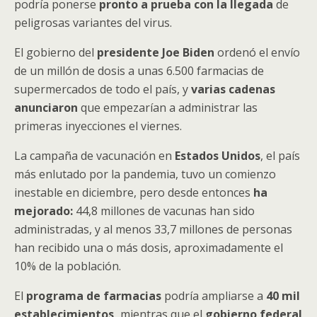
podría ponerse
pronto a prueba con la llegada
de
peligrosas variantes del virus.
El gobierno del
presidente Joe Biden
ordenó el envío
de un millón de dosis a unas 6.500 farmacias de
supermercados de todo el país, y
varias cadenas
anunciaron
que empezarían a administrar las
primeras inyecciones el viernes.
La campaña de vacunación en
Estados Unidos
, el país
más enlutado por la pandemia, tuvo un comienzo
inestable en diciembre, pero desde entonces
ha
mejorado:
44,8 millones de vacunas han sido
administradas, y al menos 33,7 millones de personas
han recibido una o más dosis, aproximadamente el
10% de la población.
El
programa de farmacias
podría ampliarse a
40 mil
establecimientos,
mientras que el
gobierno federal