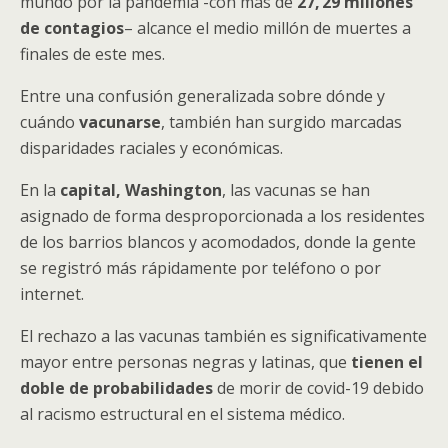
mundo por la pandemia -con más de
27, 29 millones
de contagios
– alcance el medio millón de muertes a
finales de este mes.
Entre una confusión generalizada sobre dónde y
cuándo
vacunarse
, también han surgido marcadas
disparidades raciales y económicas.
En la
capital, Washington
, las vacunas se han
asignado de forma desproporcionada a los residentes
de los barrios blancos y acomodados, donde la gente
se registró más rápidamente por teléfono o por
internet.
El rechazo a las vacunas también es significativamente
mayor entre personas negras y latinas, que
tienen el
doble de probabilidades
de morir de covid-19 debido
al racismo estructural en el sistema médico.