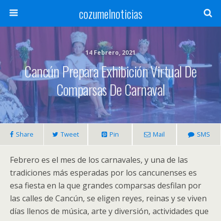
cozumelnoticias
14 Febrero, 2021
Cancún Prepara Exhibición Virtual De
Comparsas De Carnaval
Share
Tweet
Pin
Mail
SMS
Febrero es el mes de los carnavales, y una de las
tradiciones más esperadas por los cancunenses es
esa fiesta en la que grandes comparsas desfilan por
las calles de Cancún, se eligen reyes, reinas y se viven
días llenos de música, arte y diversión, actividades que