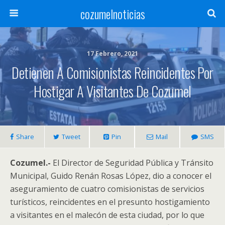
cozumelnoticias
17 Febrero, 2021
Detienen A Comisionistas Reincidentes Por
Hostigar A Visitantes De Cozumel
Share
Tweet
Pin
Mail
SMS
Cozumel.-
El Director de Seguridad Pública y Tránsito
Municipal, Guido Renán Rosas López, dio a conocer el
aseguramiento de cuatro comisionistas de servicios
turísticos, reincidentes en el presunto hostigamiento
a visitantes en el malecón de esta ciudad, por lo que