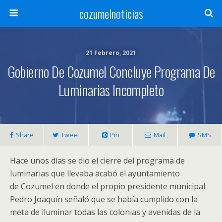
cozumelnoticias
21 Febrero, 2021
Gobierno De Cozumel Concluye Programa De
Luminarias Incompleto
Share
Tweet
Pin
Mail
SMS
Hace unos días se dio el cierre del programa de
luminarias que llevaba acabó el ayuntamiento
de Cozumel en donde el propio presidente municipal
Pedro Joaquín señaló que se había cumplido con la
meta de iluminar todas las colonias y avenidas de la