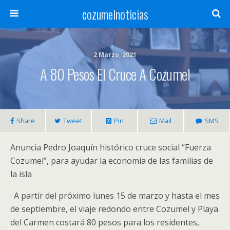
cozumelnoticias
2 Marzo, 2021
A 80 Pesos El Cruce A Cozumel
Share
Tweet
Pin
Mail
SMS
Anuncia Pedro Joaquín histórico cruce social “Fuerza
Cozumel”, para ayudar la economía de las familias de
la isla
· A partir del próximo lunes 15 de marzo y hasta el mes
de septiembre, el viaje redondo entre Cozumel y Playa
del Carmen costará 80 pesos para los residentes,