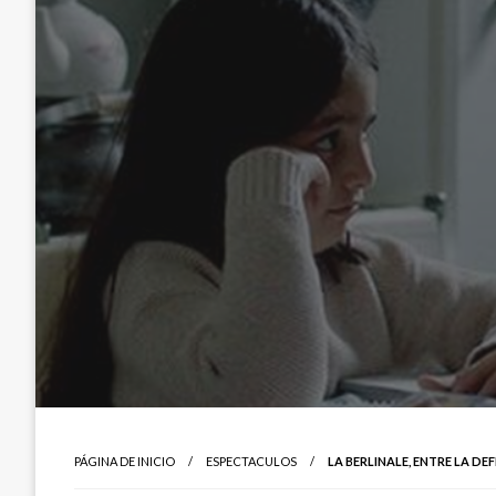
PÁGINA DE INICIO
ESPECTACULOS
LA BERLINALE, ENTRE LA DE