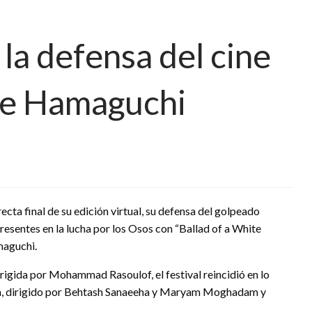
 la defensa del cine
a de Hamaguchi
ecta final de su edición virtual, su defensa del golpeado
 presentes en la lucha por los Osos con “Ballad of a White
maguchi.
irigida por Mohammad Rasoulof, el festival reincidió en lo
rán, dirigido por Behtash Sanaeeha y Maryam Moghadam y