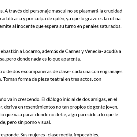
. A través del personaje masculino se plasmará la crueldad
 arbitraria y por culpa de quién, ya que lo grave es la rutina
 remite al inocente que espera su turno en penales saturados.
 Sebastián a Locarno, además de Cannes y Venecia- acudía a
sa, pero donde nada es lo que aparenta.
entro de dos excompañeras de clase- cada una con engranajes
se. Toman forma de pieza teatral en tres actos, con
ño va in crescendo. El diálogo inicial de dos amigas, en el
r, deriva en resentimientos no tan propios de gente joven.
io que va a parar donde no debe, algo parecido a lo que le
de, pero sin porno visual.
esponde. Sus mujeres -clase media, impecables,