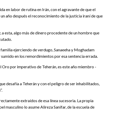
a en labor de rutina en Irán, con el agravante de que el
un año después el reconocimiento de la justicia iraní de que
, a esta, algo más de dinero procedente de un hombre que
cutado.
de familia ejerciendo de verdugo, Sanaeeha y Moghadam
y sumido en los remordimientos por esa sentencia errada.
el Oro por imperativo de Teherán, es este año miembro -
 que desafía a Teherán y con el peligro de ser inhabilitados,
”.
rectamente extraídos de esa línea sucesoria. La propia
el masculino lo asume Alireza Sanifar, de la escuela de