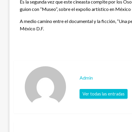
Es la segunda vez que este cineasta compite por los Osos
guion con “Museo”, sobre el expolio artístico en México 
A medio camino entre el documental y la ficción, “Una pel
México D.F.
Admin
Ver todas las entradas