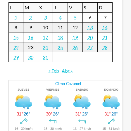
L
M
X
J
V
S
D
1
2
3
4
5
6
7
8
9
10
11
12
13
14
15
16
17
18
19
20
21
22
23
24
25
26
27
28
29
30
31
« Feb
Abr »