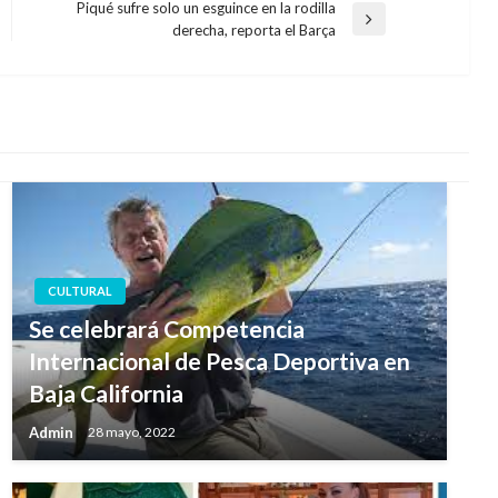
Piqué sufre solo un esguince en la rodilla
Entrada
derecha, reporta el Barça
siguiente
CULTURAL
Se celebrará Competencia
Internacional de Pesca Deportiva en
Baja California
Admin
28 mayo, 2022