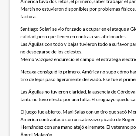
América tuvo dos retos, el primero, saber trabajar el pa
Martín no estuvieron disponibles por problemas físicos.
factura.
Santiago Solari se vio forzado a ocupar en el ataque a 
calidad, pero que tienen en contra a sus aficionados.
Las Águilas con todo y bajas tuvieron todo a su favor par
no despegarse de los celestes.
Memo Vázquez endureció el campo, el estratega electric
Necaxa consiguió lo primero. América no supo cómo hacer
tiro de lejos paso ligeramente desviado. Ese fue el prime
Las Águilas no tuvieron claridad, la ausencia de Córdova
tanto no tuvo efecto por una falta. El uruguayo quedó cali
El juego fue abierto. Maxi Salas con un tiro que sacó M
América contraatacó con un cabezazo picado de Roger M
Hernández con una mano atajó el remate. El veterano port
Ángel Malagón.