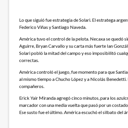
Lo que siguió fue estrategia de Solari. El estratega arge
Federico Viñas y Santiago Naveda.
América tuvo el control de la pelota. Necaxa se quedó 
Aguirre, Bryan Carvallo y su carta más fuerte Ian Gonzál
Solari pobló la mitad del campo y eso imposibilitó cualqu
correctas.
América controló el juego, fue momento para que Santiag
al mismo tiempo a Chucho López y a Nicolás Benedetti. E
compañeros.
Erick Yair Miranda agregó cinco minutos, para los azulc
marcador con una media vuelta que pasó por un costado 
Ese susto fue el último. América escuchó el silbato del ár