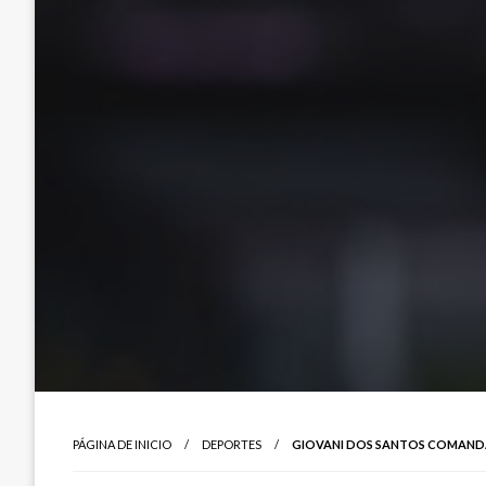
PÁGINA DE INICIO
DEPORTES
GIOVANI DOS SANTOS COMANDA