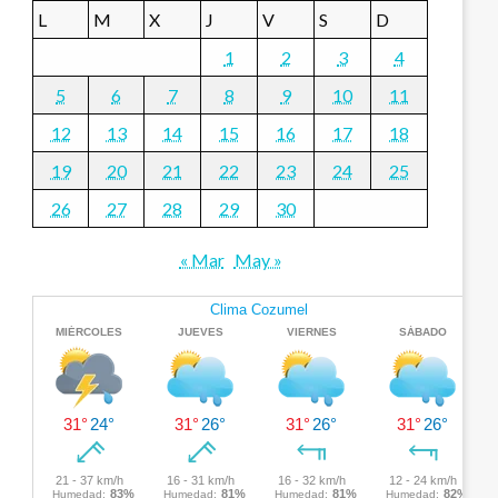
L
M
X
J
V
S
D
1
2
3
4
5
6
7
8
9
10
11
12
13
14
15
16
17
18
19
20
21
22
23
24
25
26
27
28
29
30
« Mar
May »