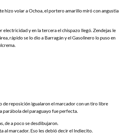
te hizo volar a Ochoa, el portero amarillo miró con angustia
electricidad y en la tercera el chispazo llegó. Zendejas le
 área, rápido se lo dio a Barragán y el Gasolinero lo puso en
ulcrema.
po de reposición igualaron el marcador con un tiro libre
a parábola del paraguayo fue perfecta.
as, de a poco se desdibujaron.
a al marcador. Eso les debió decir el Indiecito.