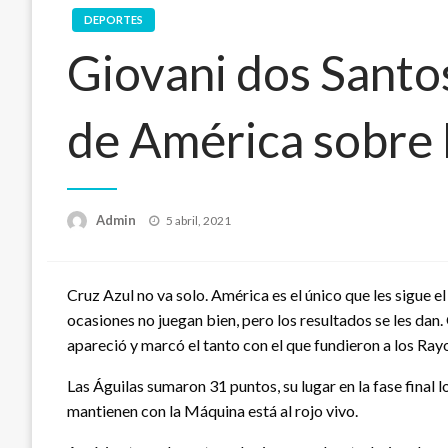
DEPORTES
Giovani dos Santo
de América sobre
Publicado
Admin
5 abril, 2021
en
Cruz Azul no va solo. América es el único que les sigue el
ocasiones no juegan bien, pero los resultados se les dan
apareció y marcó el tanto con el que fundieron a los Ray
Las Águilas sumaron 31 puntos, su lugar en la fase final
mantienen con la Máquina está al rojo vivo.