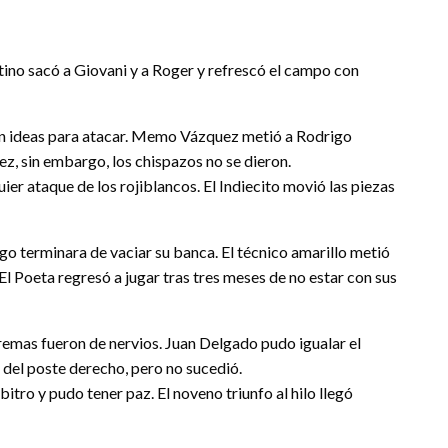
ntino sacó a Giovani y a Roger y refrescó el campo con
sin ideas para atacar. Memo Vázquez metió a Rodrigo
ez, sin embargo, los chispazos no se dieron.
ier ataque de los rojiblancos. El Indiecito movió las piezas
o terminara de vaciar su banca. El técnico amarillo metió
l Poeta regresó a jugar tras tres meses de no estar con sus
remas fueron de nervios. Juan Delgado pudo igualar el
del poste derecho, pero no sucedió.
bitro y pudo tener paz. El noveno triunfo al hilo llegó