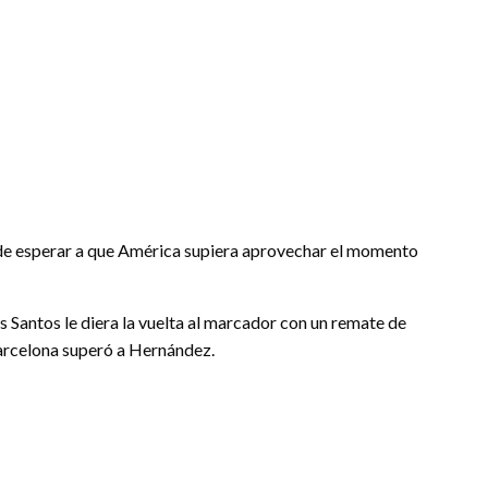
 de esperar a que América supiera aprovechar el momento
Santos le diera la vuelta al marcador con un remate de
arcelona superó a Hernández.