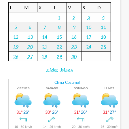
L
M
X
J
V
S
D
1
2
3
4
5
6
7
8
9
10
11
12
13
14
15
16
17
18
19
20
21
22
23
24
25
26
27
28
29
30
« Mar
May »