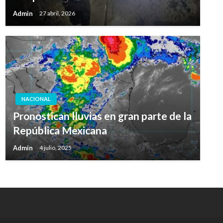
Admin
27 abril, 2026
NACIONAL
Pronostican lluvias en gran parte de la
República Mexicana
Admin
4 julio, 2025