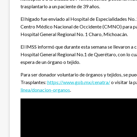
trasplantarlo a un paciente de 39 años.
El hígado fue enviado al Hospital de Especialidades No. 
Centro Médico Nacional de Occidente (CMNO) para pacie
Hospital General Regional No. 1 Charo, Michoacán.
El IMSS informó que durante esta semana se llevaron a c
Hospital General Regional No.1 de Querétaro, con lo cua
espera de un órgano o tejido.
Para ser donador voluntario de órganos y tejidos, se pue
Trasplantes:
https://www.gob.mx/cenatra/
o visitar la 
linea/donacion-organos
.