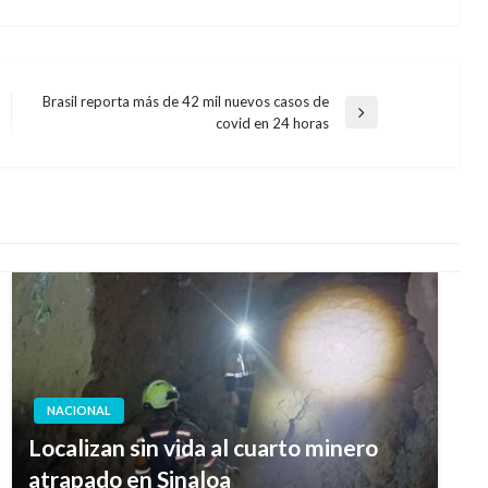
Brasil reporta más de 42 mil nuevos casos de
Entrada
covid en 24 horas
siguiente
NACIONAL
Localizan sin vida al cuarto minero
atrapado en Sinaloa