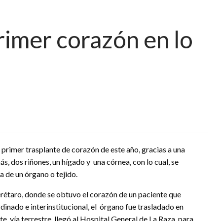
rimer corazón en lo
l primer trasplante de corazón de este año, gracias a una
, dos riñones, un hígado y una córnea, con lo cual, se
a de un órgano o tejido.
rétaro, donde se obtuvo el corazón de un paciente que
dinado e interinstitucional, el órgano fue trasladado en
, vía terrestre, llegó al Hospital General de La Raza, para