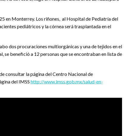
25 en Monterrey. Los riñones, al Hospital de Pediatría del
ntes pediátricos y la córnea será trasplantada en el
abo dos procuraciones multiorgánicas y una de tejidos en el
l, se benefició a 12 personas que se encontraban en lista de
de consultar la página del Centro Nacional de
página del IMSS
http://www.imss.gob.mx/salud-en-