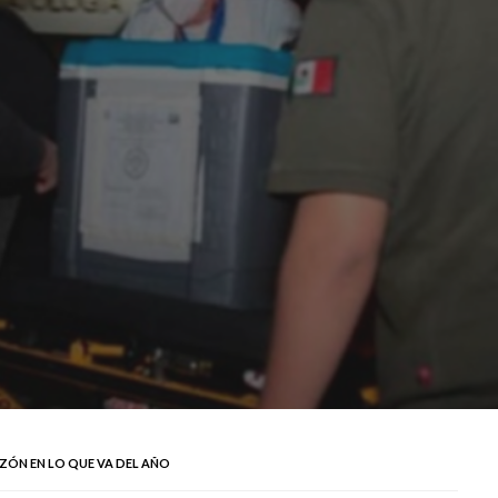
ZÓN EN LO QUE VA DEL AÑO