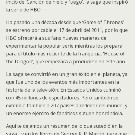
inicio de ‘Canción de hielo y fuego’, la saga que inspiró
la serie de HBO.
Ha pasado una década desde que ‘Game of Thrones’
se estrenó por cable el 17 de abril del 2011, por lo que
HBO ofrecerá a sus fans nuevas maneras de
experimentar la popular serie mientras los prepara
para el título más reciente de la franquicia, ‘House of
the Dragon’, que empezará a producirse en este año.
La saga se convirtió en un gran éxito en el planeta, ya
que fue uno de los eventos más importantes en la
historia de la televisión. En Estados Unidos culminó
con 45 millones de espectadores. Pero también se
extendió también a 207 países alrededor del mundo, y
un enorme ejército de fanáticos siguen honrándola.
Aquí te dejamos un resumen de lo que sucedió en la
saga… y en los libros de George R. R. Martin, para que