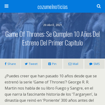
cozumelnoticias
20 Abril, 2021
Game Of Thrones: Se Cumplen 10 Años Del
Estreno Del Primer Capitulo
Share
Tweet
Pin
Mail
SMS
¿Puedes creer que han pasado 10 años desde que se
estrenó la serie ‘Game of Thrones’? George R. R.
Martin nos habla de su libro Fuego y Sangre, en el
que narra la fascinante historia de los ‘Targaryen’, la
dinastía que reinó en ‘Poniente’ 300 años antes del