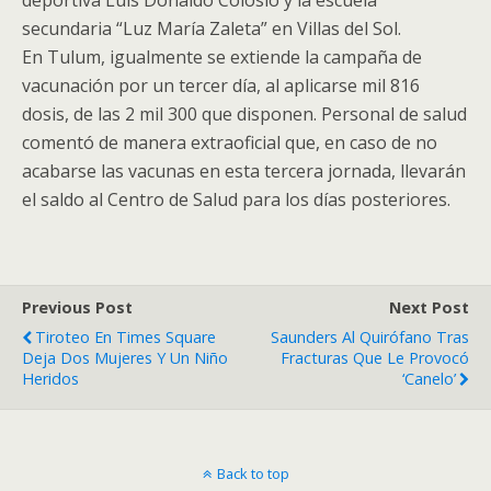
deportiva Luis Donaldo Colosio y la escuela
secundaria “Luz María Zaleta” en Villas del Sol.
En Tulum, igualmente se extiende la campaña de
vacunación por un tercer día, al aplicarse mil 816
dosis, de las 2 mil 300 que disponen. Personal de salud
comentó de manera extraoficial que, en caso de no
acabarse las vacunas en esta tercera jornada, llevarán
el saldo al Centro de Salud para los días posteriores.
Previous Post
Next Post
Tiroteo En Times Square
Saunders Al Quirófano Tras
Deja Dos Mujeres Y Un Niño
Fracturas Que Le Provocó
Heridos
‘Canelo’
Back to top