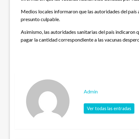
Medios locales informaron que las autoridades del país as
presunto culpable.
Asimismo, las autoridades sanitarias del país indicaron q
pagar la cantidad correspondiente a las vacunas desperd
Admin
Ver todas las entradas