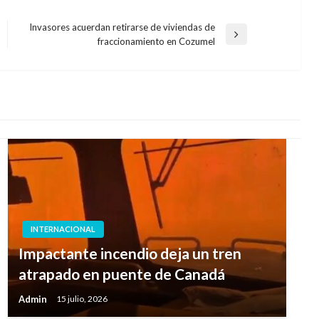
Invasores acuerdan retirarse de viviendas de
Entrada
fraccionamiento en Cozumel
siguiente
INTERNACIONAL
Impactante incendio deja un tren
atrapado en puente de Canadá
Admin
15 julio, 2026