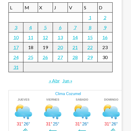
L
M
X
J
V
S
D
1
2
3
4
5
6
7
8
9
10
11
12
13
14
15
16
17
18
19
20
21
22
23
24
25
26
27
28
29
30
31
« Abr
Jun »