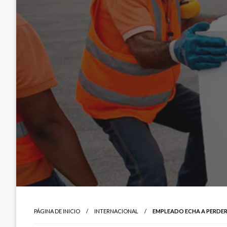
PÁGINA DE INICIO
INTERNACIONAL
EMPLEADO ECHA A PERDER