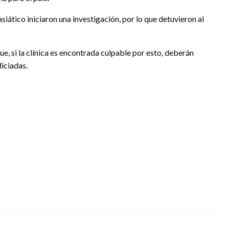
iático iniciaron una investigación, por lo que detuvieron al
ue, si la clínica es encontrada culpable por esto, deberán
iciadas.