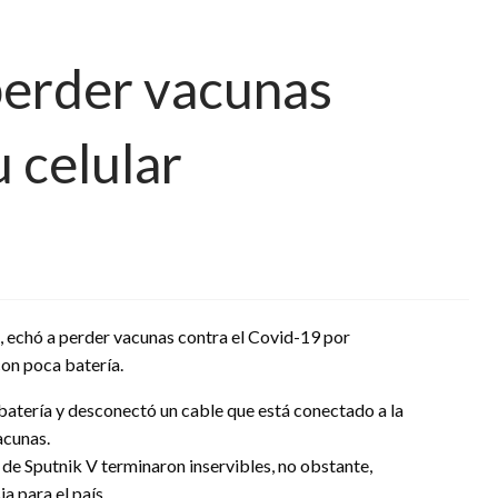
perder vacunas
u celular
, echó a perder vacunas contra el Covid-19 por
con poca batería.
batería y desconectó un cable que está conectado a la
acunas.
 de Sputnik V terminaron inservibles, no obstante,
a para el país.