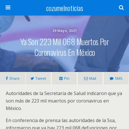
cozumelnoticias
29 Mayo, 2021
Ya Son 223 Mil 068 Muertos Por
Coronavirus En México
Share
Tweet
Pin
Mail
SMS
Autoridades de la Secretaria de Salud indicaron que ya
son más de 223 mil muertos por coronavirus en
México.
En conferencia de prensa las autoridades de la Ssa,
informaron que ya hay 223 mil 068 defunciones por