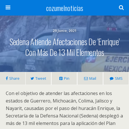
cozumelnoticias
29 Junio, 2021
Sedena Atiende Afectaciones De ‘Enrique’
Con Más De 13 Mil Elementos
Share
Tweet
Pin
Mail
SMS
Con el objetivo de atender las afectaciones en los
estados de Guerrero, Michoacán, Colima, Jalisco y
Nayarit, causadas por el paso del huracán Enrique, la
Secretaría de la Defensa Nacional (Sedena) desplegó a
más de 13 mil elementos para la aplicación del Plan