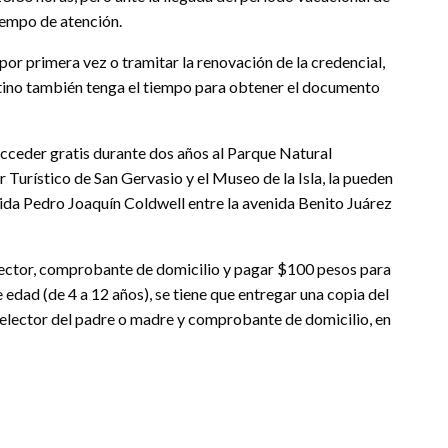
iempo de atención.
or primera vez o tramitar la renovación de la credencial,
tino también tenga el tiempo para obtener el documento
acceder gratis durante dos años al Parque Natural
 Turístico de San Gervasio y el Museo de la Isla, la pueden
enida Pedro Joaquín Coldwell entre la avenida Benito Juárez
elector, comprobante de domicilio y pagar $100 pesos para
edad (de 4 a 12 años), se tiene que entregar una copia del
e elector del padre o madre y comprobante de domicilio, en