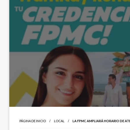
PÁGINA DE INICIO
LOCAL
LA FPMC AMPLIARÁ HORARIO DE A