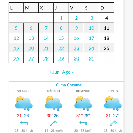
L
M
X
J
V
S
D
1
2
3
4
5
6
7
8
9
10
11
12
13
14
15
16
17
18
19
20
21
22
23
24
25
26
27
28
29
30
31
« Jun
Ago »