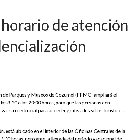
horario de atención
encialización
ación de Parques y Museos de Cozumel (FPMC) ampliará el
as 8:30 a las 20:00 horas, para que las personas con
ar su credencial para acceder gratis a los sitios turísticos
n, está ubicado en el interior de las Oficinas Centrales de la
13:30 horas, pero ante la llegada del periodo vacacional de