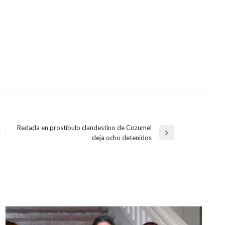
Redada en prostíbulo clandestino de Cozumel
Entrada
deja ocho detenidos
siguiente