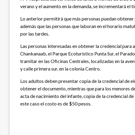
verano y el aumento en la demanda, se incrementará el t
Lo anterior permitirá que más personas puedan obtener p
además que las personas que laboran en el horario matu
por las tardes.
Las personas interesadas en obtener la credencial para 
Chankanaab, el Parque Ecoturístico Punta Sur, el Parador
tramitar en las Oficinas Centrales, localizadas en la av
y calle primera sur, en la colonia Centro.
Los adultos deben presentar copia de la credencial de 
obtener el documento, mientras que para los menores de 
acta de nacimiento del infante, copia de la credencial d
este caso el costo es de $50 pesos.