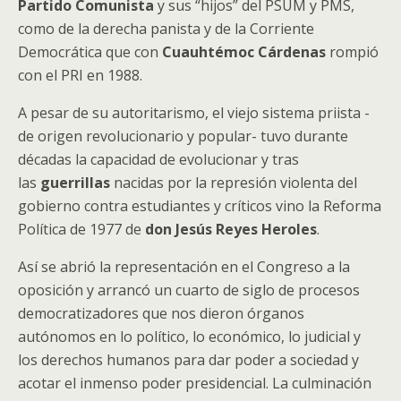
Partido Comunista
y sus “hijos” del PSUM y PMS,
como de la derecha panista y de la Corriente
Democrática que con
Cuauhtémoc Cárdenas
rompió
con el PRI en 1988.
A pesar de su autoritarismo, el viejo sistema priista -
de origen revolucionario y popular- tuvo durante
décadas la capacidad de evolucionar y tras
las
guerrillas
nacidas por la represión violenta del
gobierno contra estudiantes y críticos vino la Reforma
Política de 1977 de
don Jesús Reyes Heroles
.
Así se abrió la representación en el Congreso a la
oposición y arrancó un cuarto de siglo de procesos
democratizadores que nos dieron órganos
autónomos en lo político, lo económico, lo judicial y
los derechos humanos para dar poder a sociedad y
acotar el inmenso poder presidencial. La culminación