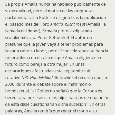
La propia Amalia nunca ha hablado públicamente de
su sexualidad, pero el motivo de las preguntas
parlamentarias a Rutte se originó tras la publicación
el pasado mes del libro
Amalia, plicht roept
(Amalia, la
llamada del deber), firmada por el exdiputado
socialdemócrata Peter Rehwinkel. El autor no
presume que la joven vaya a tener problemas para
llevar a cabo su labor, pero sí consideraba que habría
un problema en el caso de que Amalia eligiera en el
futuro como pareja a otra mujer. En unas
declaraciones efectuadas este septiembre al
rotativo
NRC Handelsblad
, Rehnwinkel recordó que, en
2000, durante el debate sobre el matrimonio
homosexual, “el Gobierno señaló que la Corona es
hereditaria por esencia; los hijos nacidos de una unión
de esta clase cuestionarían dicha sucesión”. En otras
palabras, Amalia tendría que ceder el trono a su