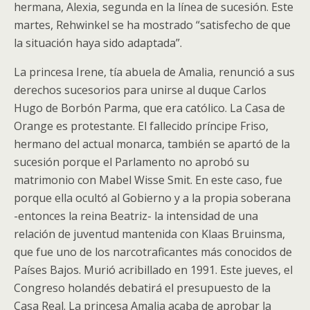
hermana, Alexia, segunda en la línea de sucesión. Este
martes, Rehwinkel se ha mostrado “satisfecho de que
la situación haya sido adaptada”.
La princesa Irene, tía abuela de Amalia, renunció a sus
derechos sucesorios para unirse al duque Carlos
Hugo de Borbón Parma, que era católico. La Casa de
Orange es protestante. El fallecido príncipe Friso,
hermano del actual monarca, también se apartó de la
sucesión porque el Parlamento no aprobó su
matrimonio con Mabel Wisse Smit. En este caso, fue
porque ella ocultó al Gobierno y a la propia soberana
-entonces la reina Beatriz- la intensidad de una
relación de juventud mantenida con Klaas Bruinsma,
que fue uno de los narcotraficantes más conocidos de
Países Bajos. Murió acribillado en 1991. Este jueves, el
Congreso holandés debatirá el presupuesto de la
Casa Real. La princesa Amalia acaba de aprobar la