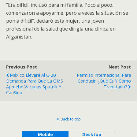
“Era difícil, incluso para mi familia. Poco a poco,
comenzaron a apoyarme, pero a veces la situación se
ponía difícil”, declaró esta mujer, una joven
profesional de la salud que dirigía una clínica en
Afganistán.
Previous Post
Next Post
México Llevará Al G-20
Permiso Internacional Para
Demanda Para Que La OMS
Conducir: ¿Qué Es Y Cómo
Apruebe Vacunas Sputnik Y
Tramitarlo?
CanSino
Back to top
Mobile
Desktop