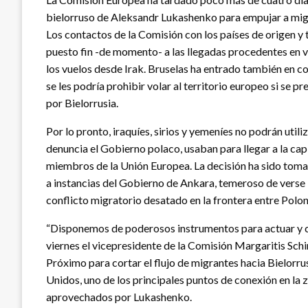
bielorruso de Aleksandr Lukashenko para empujar a migra
Los contactos de la Comisión con los países de origen y 
puesto fin -de momento- a las llegadas procedentes en 
los vuelos desde Irak. Bruselas ha entrado también en c
se les podría prohibir volar al territorio europeo si se 
por Bielorrusia.
Por lo pronto, iraquíes, sirios y yemeníes no podrán util
denuncia el Gobierno polaco, usaban para llegar a la capit
miembros de la Unión Europea. La decisión ha sido tomada
a instancias del Gobierno de Ankara, temeroso de verse i
conflicto migratorio desatado en la frontera entre Poloni
“Disponemos de poderosos instrumentos para actuar y con
viernes el vicepresidente de la Comisión Margaritis Schi
Próximo para cortar el flujo de migrantes hacia Bielorru
Unidos, uno de los principales puntos de conexión en la
aprovechados por Lukashenko.