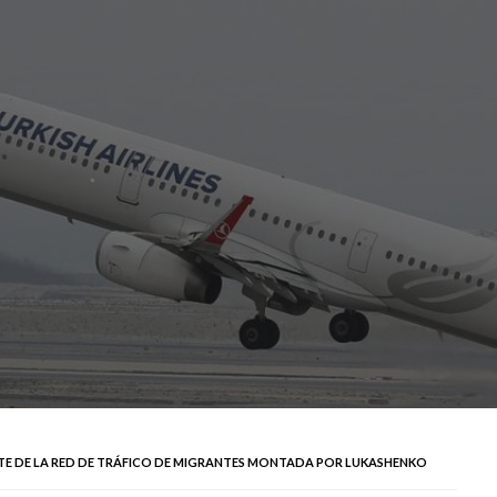
TE DE LA RED DE TRÁFICO DE MIGRANTES MONTADA POR LUKASHENKO