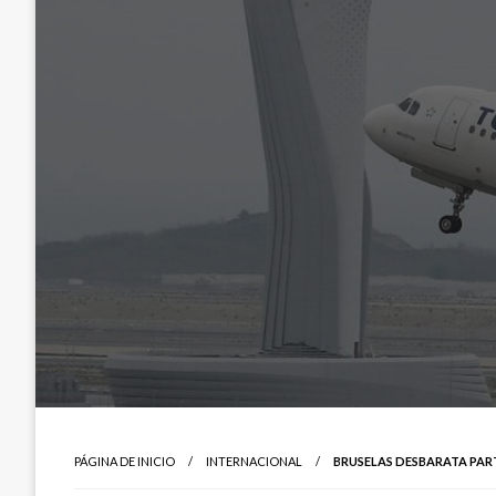
PÁGINA DE INICIO
INTERNACIONAL
BRUSELAS DESBARATA PAR