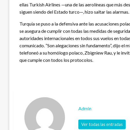
ellas Turkish Airlines —una de las aerolíneas que más de
siguen siendo del Estado turco—, hizo saltar las alarmas.
Turquía se puso a la defensiva ante las acusaciones pola
se asegura de cumplir con todas las medidas de segurida
autoridades internacionales en todos sus vuelos en todas
comunicado. “Son alegaciones sin fundamento”, dijo el m
telefoneó a su homólogo polaco, Zbigniew Rau, y le invi
que cumple con todos los protocolos.
Admin
Ver todas las entradas