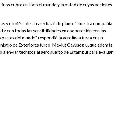
stinos cubre en todo el mundo y la mitad de cuyas acciones
cas y el miércoles las rechazó de plano. “Nuestra compañía
d y con todas las sensibilidades en cooperación con las
 partes del mundo”, respondió la aerolínea turca en un
inistro de Exteriores turco, Mevlüt Çavusoglu, que además
tó a enviar técnicos al aeropuerto de Estambul para evaluar