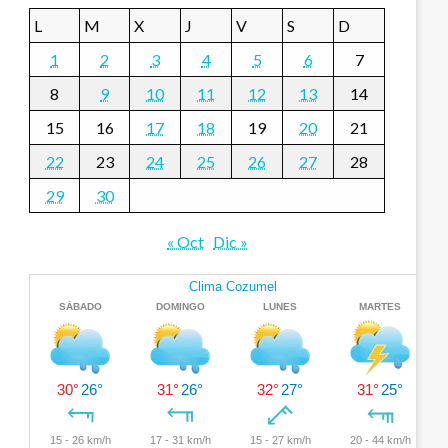
L
M
X
J
V
S
D
1
2
3
4
5
6
7
8
9
10
11
12
13
14
15
16
17
18
19
20
21
22
23
24
25
26
27
28
29
30
« Oct
Dic »