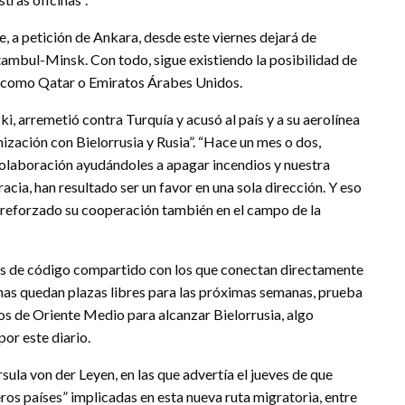
, a petición de Ankara, desde este viernes dejará de
stambul-Minsk. Con todo, sigue existiendo la posibilidad de
o como Qatar o Emiratos Árabes Unidos.
, arremetió contra Turquía y acusó al país y a su aerolínea
nización con Bielorrusia y Rusia”. “Hace un mes o dos,
colaboración ayudándoles a apagar incendios y nuestra
acia, han resultado ser un favor en una sola dirección. Y eso
n reforzado su cooperación también en el campo de la
es de código compartido con los que conectan directamente
as quedan plazas libres para las próximas semanas, prueba
os de Oriente Medio para alcanzar Bielorrusia, algo
or este diario.
sula von der Leyen, en las que advertía el jueves de que
ros países” implicadas en esta nueva ruta migratoria, entre