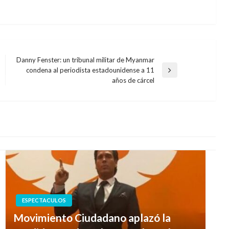
Danny Fenster: un tribunal militar de Myanmar
condena al periodista estadounidense a 11
Entrada
años de cárcel
siguiente
ESPECTACULOS
Movimiento Ciudadano aplazó la