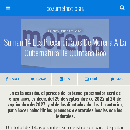
cozumelnoticias
17 Noviembre, 2021
Suman 14 Los Precandidatos De Morena A La
Gubernatura De Quintana Roo
Share
Tweet
Pin
Mail
SMS
En esta ocasión, el periodo del próximo gobernador será de
cinco años, es decir, del 25 de septiembre de 2022 al 24 de
septiembre de 2027, y el de los diputados de dos. Lo anterior,
para hacer coincidir los procesos electorales locales con los
federales.
Un total de 14 aspirantes se registraron para disputar