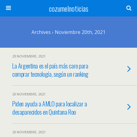
cozumelnoticias
Archives › Noviembre 20th, 2021
20 NOVIEMBRE, 2021
La Argentina es el país más caro para
comprar tecnología, según un ranking
20 NOVIEMBRE, 2021
Piden ayuda a AMLO para localizar a
desaparecidos en Quintana Roo
20 NOVIEMBRE, 2021