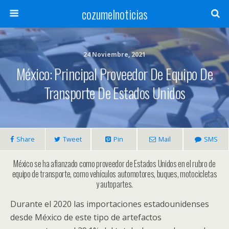
cozumelnoticias
24 Noviembre, 2021
México: Principal Proveedor De Equipo De
Transporte De Estados Unidos
Share
Tweet
Pin
Mail
SMS
México se ha afianzado como proveedor de Estados Unidos en el rubro de
equipo de transporte, como vehículos automotores, buques, motocicletas
y autopartes.
Durante el 2020 las importaciones estadounidenses
desde México de este tipo de artefactos