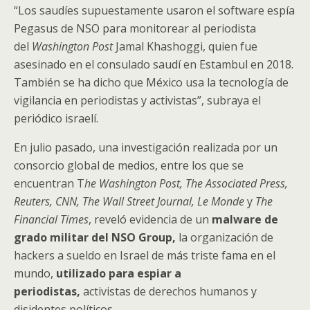
“Los saudíes supuestamente usaron el software espía
Pegasus de NSO para monitorear al periodista
del
Washington Post
Jamal Khashoggi, quien fue
asesinado en el consulado saudí en Estambul en 2018.
También se ha dicho que México usa la tecnología de
vigilancia en periodistas y activistas”, subraya el
periódico israelí.
En julio pasado, una investigación realizada por un
consorcio global de medios, entre los que se
encuentran T
he Washington Post,
The Associated Press,
Reuters, CNN, The Wall Street Journal, Le Monde
y
The
Financial Times
, reveló evidencia de un
malware de
grado militar del NSO Group,
la organización de
hackers a sueldo en Israel de más triste fama en el
mundo,
utilizado para espiar a
periodistas,
activistas de derechos humanos y
disidentes políticos.