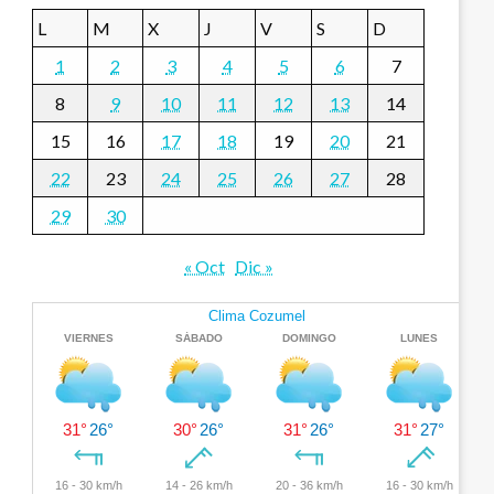
L
M
X
J
V
S
D
1
2
3
4
5
6
7
8
9
10
11
12
13
14
15
16
17
18
19
20
21
22
23
24
25
26
27
28
29
30
« Oct
Dic »