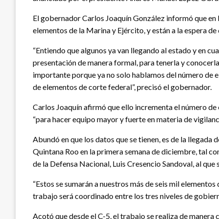
El gobernador Carlos Joaquín González informó que en l
elementos de la Marina y Ejército, y están a la espera de
“Entiendo que algunos ya van llegando al estado y en cu
presentación de manera formal, para tenerla y conocerl
importante porque ya no solo hablamos del número de el
de elementos de corte federal”, precisó el gobernador.
Carlos Joaquín afirmó que ello incrementa el número de 
“para hacer equipo mayor y fuerte en materia de vigilanc
Abundó en que los datos que se tienen, es de la llegada 
Quintana Roo en la primera semana de diciembre, tal co
de la Defensa Nacional, Luis Cresencio Sandoval, al que
“Estos se sumarán a nuestros más de seis mil elementos d
trabajo será coordinado entre los tres niveles de gobier
Acotó que desde el C-5, el trabajo se realiza de manera 