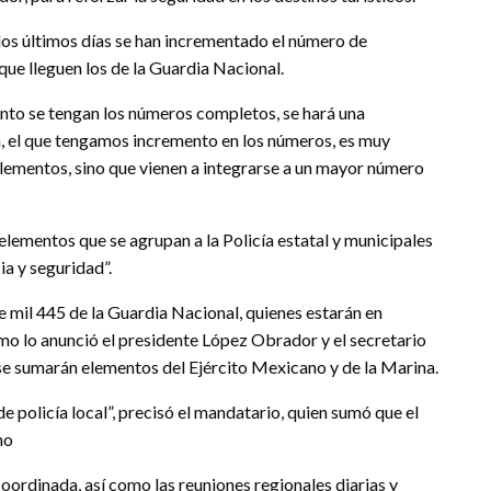
os últimos días se han incrementado el número de
 que lleguen los de la Guardia Nacional.
anto se tengan los números completos, se hará una
a, el que tengamos incremento en los números, es muy
ementos, sino que vienen a integrarse a un mayor número
elementos que se agrupan a la Policía estatal y municipales
ia y seguridad”.
de mil 445 de la Guardia Nacional, quienes estarán en
mo lo anunció el presidente López Obrador y el secretario
 se sumarán elementos del Ejército Mexicano y de la Marina.
e policía local”, precisó el mandatario, quien sumó que el
no
coordinada, así como las reuniones regionales diarias y