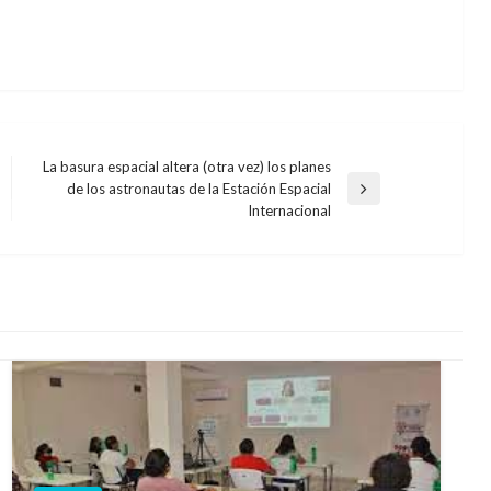
La basura espacial altera (otra vez) los planes
de los astronautas de la Estación Espacial
Entrada
Internacional
siguiente