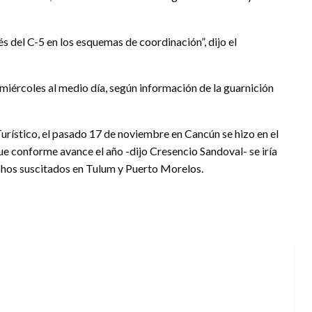
s del C-5 en los esquemas de coordinación”, dijo el
 miércoles al medio día, según información de la guarnición
urístico, el pasado 17 de noviembre en Cancún se hizo en el
que conforme avance el año -dijo Cresencio Sandoval- se iría
echos suscitados en Tulum y Puerto Morelos.