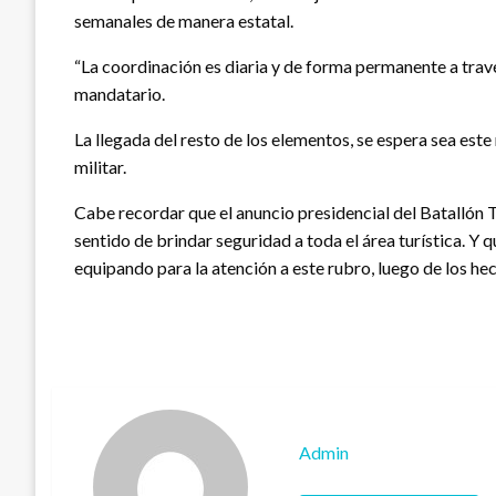
semanales de manera estatal.
“La coordinación es diaria y de forma permanente a travé
mandatario.
La llegada del resto de los elementos, se espera sea este
militar.
Cabe recordar que el anuncio presidencial del Batallón T
sentido de brindar seguridad a toda el área turística. Y 
equipando para la atención a este rubro, luego de los h
Admin