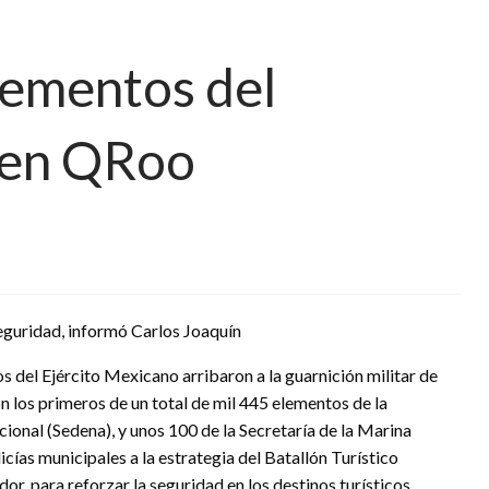
elementos del
o en QRoo
 seguridad, informó Carlos Joaquín
 del Ejército Mexicano arribaron a la guarnición militar de
on los primeros de un total de mil 445 elementos de la
ional (Sedena), y unos 100 de la Secretaría de la Marina
icías municipales a la estrategia del Batallón Turístico
, para reforzar la seguridad en los destinos turísticos.