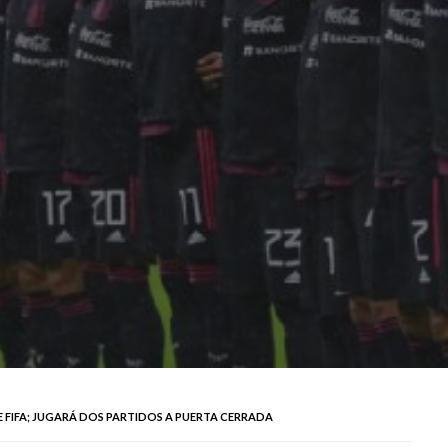
 FIFA; JUGARÁ DOS PARTIDOS A PUERTA CERRADA