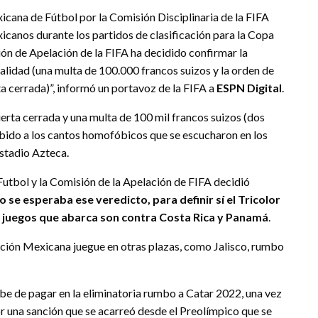
icana de Fútbol por la Comisión Disciplinaria de la FIFA
canos durante los partidos de clasificación para la Copa
ón de Apelación de la FIFA ha decidido confirmar la
talidad (una multa de 100.000 francos suizos y la orden de
ta cerrada)”, informó un portavoz de la FIFA a
ESPN Digital
.
erta cerrada y una multa de 100 mil francos suizos (dos
ebido a los cantos homofóbicos que se escucharon en los
Estadio Azteca.
utbol y la Comisión de la Apelación de FIFA decidió
 se esperaba ese veredicto, para definir sí el Tricolor
os juegos que abarca son contra Costa Rica y Panamá
.
cción Mexicana juegue en otras plazas, como Jalisco, rumbo
be de pagar en la eliminatoria rumbo a Catar 2022, una vez
r una sanción que se acarreó desde el Preolímpico que se