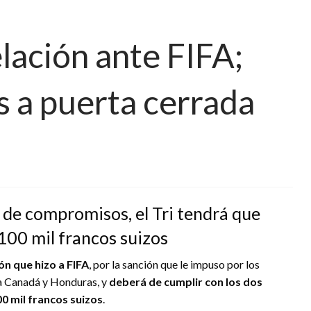
lación ante FIFA;
s a puerta cerrada
 de compromisos, el Tri tendrá que
100 mil francos suizos
ón que hizo a FIFA
, por la sanción que le impuso por los
ra Canadá y Honduras, y
deberá de cumplir con los dos
0 mil francos suizos
.