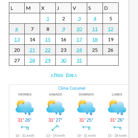
L
M
X
J
V
S
D
1
2
3
4
5
6
7
8
9
10
11
12
13
14
15
16
17
18
19
20
21
22
23
24
25
26
27
28
29
30
31
« Nov
Ene »