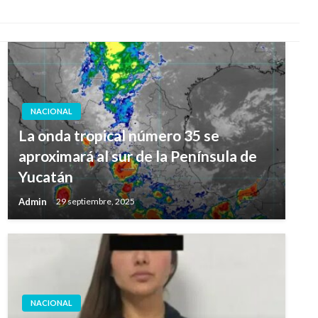
NACIONAL
La onda tropical número 35 se
aproximará al sur de la Península de
Yucatán
Admin
29 septiembre, 2025
NACIONAL