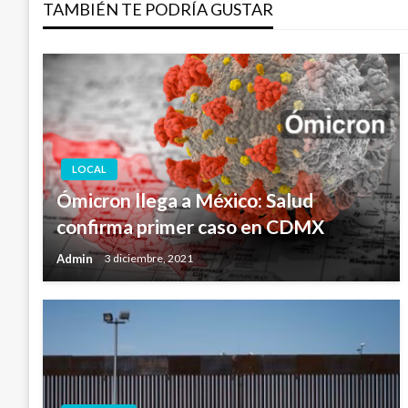
TAMBIÉN TE PODRÍA GUSTAR
entradas
LOCAL
Ómicron llega a México: Salud
confirma primer caso en CDMX
Admin
3 diciembre, 2021