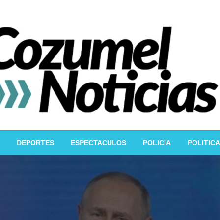
DEPORTES
ESPECTACULOS
POLICIA
POLITICA