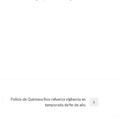
Policía de Quintana Roo refuerza vigilancia en
Entrada
temporada de fin de año
siguiente