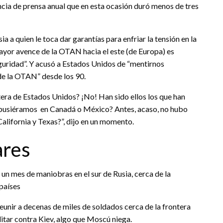
ncia de prensa anual que en esta ocasión duró menos de tres
ia a quien le toca dar garantías para enfriar la tensión en la
ayor avence de la OTAN hacia el este (de Europa) es
uridad”. Y acusó a Estados Unidos de “mentirnos
de la OTAN” desde los 90.
era de Estados Unidos? ¡No! Han sido ellos los que han
s pusiéramos en Canadá o México? Antes, acaso, no hubo
alifornia y Texas?”, dijo en un momento.
ares
 un mes de maniobras en el sur de Rusia, cerca de la
 países
unir a decenas de miles de soldados cerca de la frontera
litar contra Kiev, algo que Moscú niega.