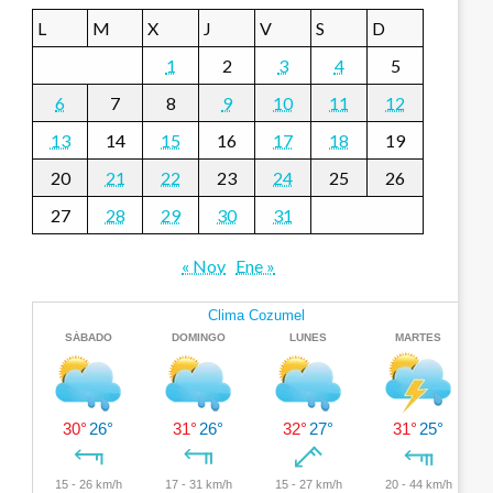
L
M
X
J
V
S
D
1
2
3
4
5
6
7
8
9
10
11
12
13
14
15
16
17
18
19
20
21
22
23
24
25
26
27
28
29
30
31
« Nov
Ene »