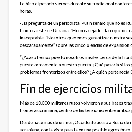
Lo hizo el pasado viernes durante su tradicional confere
horas.
A la pregunta de un periodista, Putin señaló que no es Rus
frontera este de Ucrania. “Hemos dejado claro que un m
inaceptable. “Nosotros queremos garantizar nuestra seg
descaradamente” sobre las cinco oleadas de expansión 
“¿Acaso hemos puesto nosotros misiles cerca de la front
puesto armamento a nuestra puerta. ¿Qué pasaría si lo
problemas fronterizos entre ellos? ¿A quién pertenecía C
Fin de ejercicios milit
Más de 10,000 militares rusos volvieron a sus bases tras
frontera ucraniana, centro de las tensiones entre ambos
Desde hace más de un mes, Occidente acusa a Rusia de re
ucraniana, con la vista puesta en una posible agresión mi