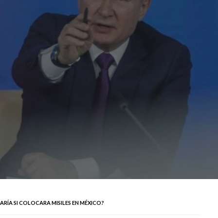
ARÍA SI COLOCARA MISILES EN MÉXICO?