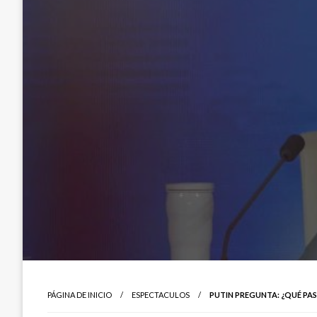
PÁGINA DE INICIO
ESPECTACULOS
PUTIN PREGUNTA: ¿QUÉ PAS