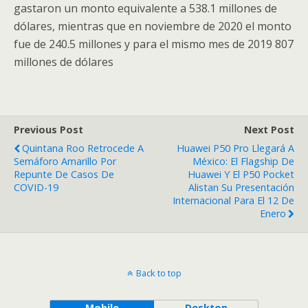
gastaron un monto equivalente a 538.1 millones de
dólares, mientras que en noviembre de 2020 el monto
fue de 240.5 millones y para el mismo mes de 2019 807
millones de dólares
Previous Post
Next Post
Quintana Roo Retrocede A
Huawei P50 Pro Llegará A
Semáforo Amarillo Por
México: El Flagship De
Repunte De Casos De
Huawei Y El P50 Pocket
COVID-19
Alistan Su Presentación
Internacional Para El 12 De
Enero
Back to top
Mobile
Desktop