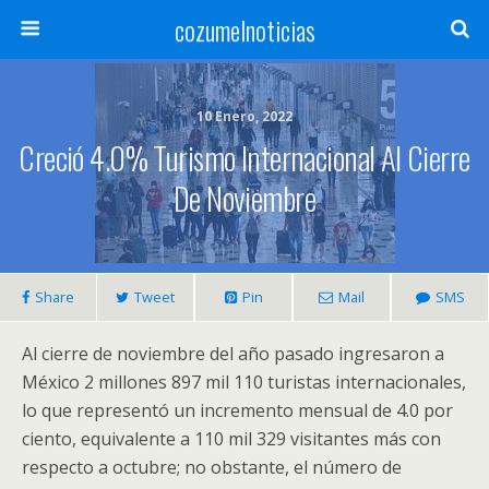
cozumelnoticias
10 Enero, 2022
Creció 4.0% Turismo Internacional Al Cierre
De Noviembre
Share
Tweet
Pin
Mail
SMS
Al cierre de noviembre del año pasado ingresaron a
México 2 millones 897 mil 110 turistas internacionales,
lo que representó un incremento mensual de 4.0 por
ciento, equivalente a 110 mil 329 visitantes más con
respecto a octubre; no obstante, el número de