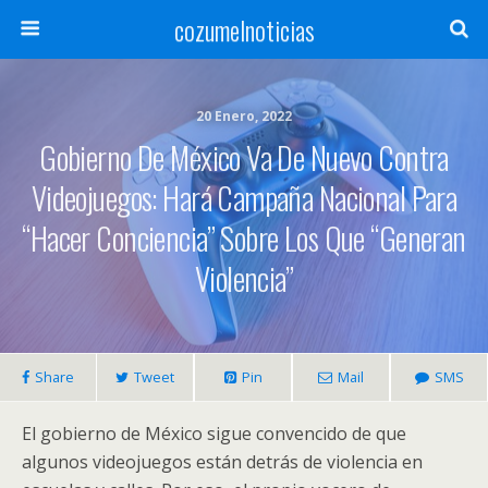
cozumelnoticias
20 Enero, 2022
Gobierno De México Va De Nuevo Contra
Videojuegos: Hará Campaña Nacional Para
“hacer Conciencia” Sobre Los Que “generan
Violencia”
Share
Tweet
Pin
Mail
SMS
El gobierno de México sigue convencido de que
algunos videojuegos están detrás de violencia en