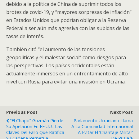
debido a la política de China de suprimir todos los
brotes de covid-19, y “mayores sorpresas de inflación”
en Estados Unidos que podrían obligar a la Reserva
Federal a ser aún más agresiva con las subidas de las
tasas de interés.
También citó “el aumento de las tensiones
geopolíticas y el malestar social” como riesgos para
las perspectivas. Los países occidentales están
actualmente inmersos en un enfrentamiento de alto
nivel con Rusia para evitar una invasión en Ucrania.
Previous Post
Next Post
“El Chapo” Guzmán Pierde
Parlamento Ucraniano Llama
Su Apelación En EE.UU.: Las
A La Comunidad Internacional
Claves Del Fallo Que Ratifica
A Evitar El ‘chantaje Militar’
Su Cadena Perpetua
De Rusia