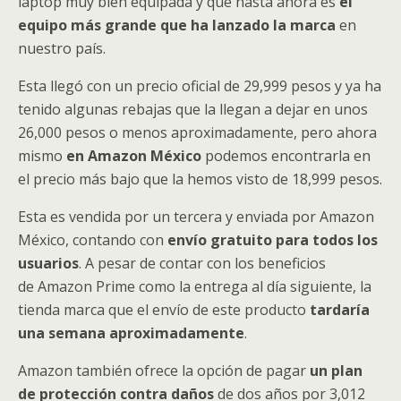
laptop muy bien equipada y que hasta ahora es
el
equipo más grande que ha lanzado la marca
en
nuestro país.
Esta llegó con un precio oficial de 29,999 pesos y ya ha
tenido algunas rebajas que la llegan a dejar en unos
26,000 pesos o menos aproximadamente, pero ahora
mismo
en Amazon México
podemos encontrarla en
el precio más bajo que la hemos visto de 18,999 pesos.
Esta es vendida por un tercera y enviada por Amazon
México, contando con
envío gratuito para todos los
usuarios
. A pesar de contar con los beneficios
de Amazon Prime como la entrega al día siguiente, la
tienda marca que el envío de este producto
tardaría
una semana aproximadamente
.
Amazon también ofrece la opción de pagar
un plan
de protección contra daños
de dos años por 3,012