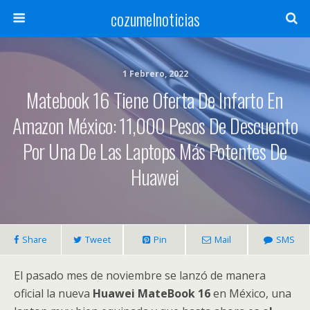
cozumelnoticias
1 Febrero, 2022
Matebook 16 Tiene Oferta De Infarto En
Amazon México: 11,000 Pesos De Descuento
Por Una De Las Laptops Más Potentes De
Huawei
Share
Tweet
Pin
Mail
SMS
El pasado mes de noviembre se lanzó de manera
oficial la nueva
Huawei MateBook 16
en México, una