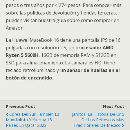
pesos o tres años por 4,274 pesos. Para conocer más
sobre las políticas de devolución y tiendas terceras,
pueden visitar nuestra guía sobre cómo comprar en
Amazon.
La Huawei MateBook 16 tiene una pantalla IPS de 16
pulgadas con resolución 2.5, un p
rocesador AMD
Ryzen 5 5600H
, 16GB de memoria RAM y 512GB en
SSD para almacenamiento. La cámara es HD, tiene
teclado retroiluminado y un
sensor de huellas en el
botón de encendido
.
Previous Post
Next Post
Corea Del Sur También Es
Jarritos: La Historia De Uno
Mundialista Y Ya Hay 15
De Los Refrescos Más
Países En Qatar 2022
Tradicionales De México