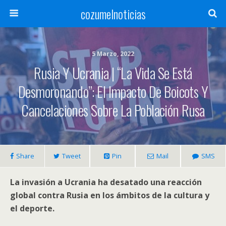
cozumelnoticias
5 Marzo, 2022
Rusia Y Ucrania | “La Vida Se Está
Desmoronando”: El Impacto De Boicots Y
Cancelaciones Sobre La Población Rusa
Share
Tweet
Pin
Mail
SMS
La invasión a Ucrania ha desatado una reacción
global contra Rusia en los ámbitos de la cultura y
el deporte.