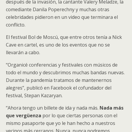
después de la invasión, la cantante Valery Meladze, la
comediante Danila Poperechny y muchas otras
celebridades pidieron en un video que terminara el
conflicto.
El festival Bol de Moscú, que entre otros tenía a Nick
Cave en cartel, es uno de los eventos que no se
llevarán a cabo.
“Organicé conferencias y festivales con músicos de
todo el mundo y descubrimos muchas bandas nuevas.
Durante la pandemia tratamos de mantenernos
alegres”, publicó en Facebook el cofundador del
festival, Stepan Kazaryan.
“Ahora tengo un billete de ida y nada más.
Nada más
que vergüenza
por lo que ciertas personas con el
mismo pasaporte que yo le han hecho a nuestros
vecinos más cercanos. Nunca, nunca podremos