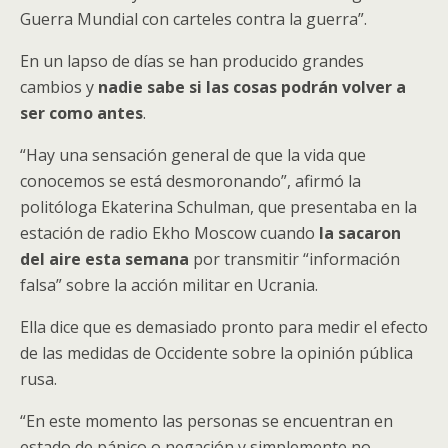
Guerra Mundial con carteles contra la guerra”.
En un lapso de días se han producido grandes
cambios y
nadie sabe si las cosas
podrán
volver a
ser como antes
.
“Hay una sensación general de que la vida que
conocemos se está desmoronando”, afirmó la
politóloga Ekaterina Schulman, que presentaba en la
estación de radio Ekho Moscow cuando
la sacaron
del aire esta semana
por transmitir “información
falsa” sobre la acción militar en Ucrania.
Ella dice que es demasiado pronto para medir el efecto
de las medidas de Occidente sobre la opinión pública
rusa.
“En este momento las personas se encuentran en
estado de pánico o negación y simplemente no