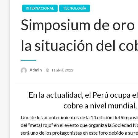
INTERNACIONAL
TECNOLOGÍA
Simposium de oro
la situación del c
Publicado
Admin
11 abril, 2022
en
En la actualidad, el Perú ocupa 
cobre a nivel mundial,
Uno de los acontecimientos de la 14 edición del Simposi
del “metal rojo” en el evento que organiza la Sociedad 
será uno de los protagonistas en este foro debido a su re