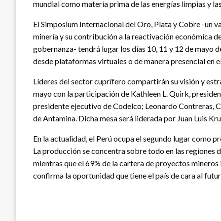
mundial como materia prima de las energías limpias y las
El Simposium Internacional del Oro, Plata y Cobre -un val
minería y su contribución a la reactivación económica de
gobernanza- tendrá lugar los días 10, 11 y 12 de mayo d
desde plataformas virtuales o de manera presencial en 
Líderes del sector cuprífero compartirán su visión y es
mayo con la participación de Kathleen L. Quirk, presi
presidente ejecutivo de Codelco; Leonardo Contreras, C
de Antamina. Dicha mesa será liderada por Juan Luis Kr
En la actualidad, el Perú ocupa el segundo lugar como pr
La producción se concentra sobre todo en las regiones
mientras que el 69% de la cartera de proyectos mineros i
confirma la oportunidad que tiene el país de cara al futur