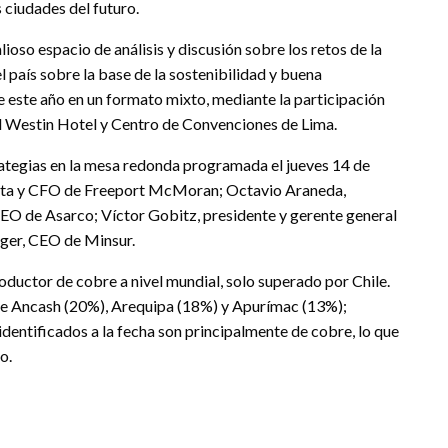
 ciudades del futuro.
ioso espacio de análisis y discusión sobre los retos de la
l país sobre la base de la sostenibilidad y buena
e este año en un formato mixto, mediante la participación
el Westin Hotel y Centro de Convenciones de Lima.
trategias en la mesa redonda programada el jueves 14 de
denta y CFO de Freeport McMoran; Octavio Araneda,
EO de Asarco; Víctor Gobitz, presidente y gerente general
uger, CEO de Minsur.
oductor de cobre a nivel mundial, solo superado por Chile.
 de Ancash (20%), Arequipa (18%) y Apurímac (13%);
dentificados a la fecha son principalmente de cobre, lo que
o.