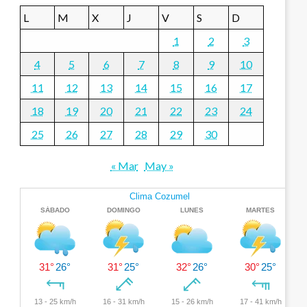
L
M
X
J
V
S
D
1
2
3
4
5
6
7
8
9
10
11
12
13
14
15
16
17
18
19
20
21
22
23
24
25
26
27
28
29
30
« Mar
May »