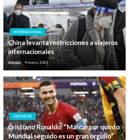
INTERNACIONAL
China levanta restricciones a viajeros
internacionales
Admin
9 enero, 2023
DEPORTES
Cristiano Ronaldo: “Marcar por quinto
Mundial seguido es un gran orgullo”