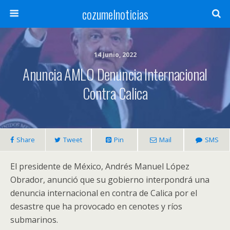
cozumelnoticias
14 Junio, 2022
Anuncia AMLO Denuncia Internacional
Contra Calica
Share
Tweet
Pin
Mail
SMS
El presidente de México, Andrés Manuel López
Obrador, anunció que su gobierno interpondrá una
denuncia internacional en contra de Calica por el
desastre que ha provocado en cenotes y ríos
submarinos.