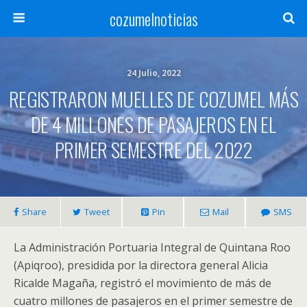
cozumelnoticias
24 Julio, 2022
REGISTRARON MUELLES DE COZUMEL MÁS
DE 4 MILLONES DE PASAJEROS EN EL
PRIMER SEMESTRE DEL 2022
Share
Tweet
Pin
Mail
SMS
La Administración Portuaria Integral de Quintana Roo
(Apiqroo), presidida por la directora general Alicia
Ricalde Magaña, registró el movimiento de más de
cuatro millones de pasajeros en el primer semestre de