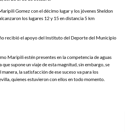
Maripili Gomez con el décimo lugar y los jóvenes Sheldon
canzaron los lugares 12 y 15 en distancia 5 km
eño recibió el apoyo del Instituto del Deporte del Municipio
omo Maripili estén presentes en la competencia de aguas
a que supone un viaje de esta magnitud, sin embargo, se
l manera, la satisfacción de ese suceso va para los
illa, quienes estuvieron con ellos en todo momento.