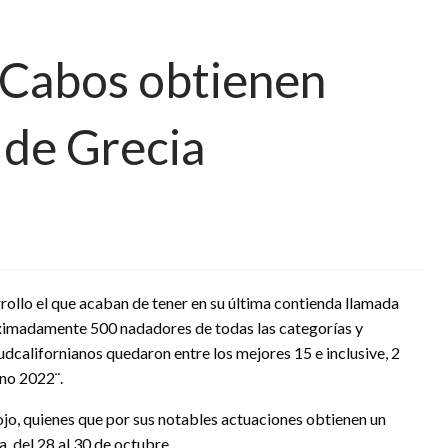
 Cabos obtienen
 de Grecia
ollo el que acaban de tener en su última contienda llamada
ximadamente 500 nadadores de todas las categorías y
sudcalifornianos quedaron entre los mejores 15 e inclusive, 2
no 2022¨.
o, quienes que por sus notables actuaciones obtienen un
 del 28 al 30 de octubre.