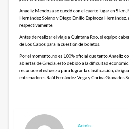
Anaeliz Mendoza se quedó con el cuarto lugar en 5 km, 
Hernández Solano y Diego Emilio Espinoza Hernández, al
respectivamente.
Antes de realizar el viaje a Quintana Roo, el equipo cab
de Los Cabos para la cuestión de boletos.
Por el momento, no es 100% oficial que tanto Anaeliz c
abiertas de Grecia, esto debido a la dificultad económic
reconoce el esfuerzo para lograr la clasificación; de igua
entrenadores Raúl Fernández Vega y Corina Granados Sev
Admin