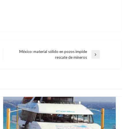
México: material sólido en pozos impide
Entrada
rescate de mineros
siguiente