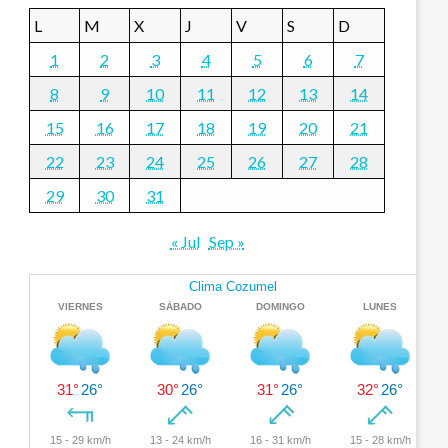
L
M
X
J
V
S
D
1
2
3
4
5
6
7
8
9
10
11
12
13
14
15
16
17
18
19
20
21
22
23
24
25
26
27
28
29
30
31
« Jul
Sep »