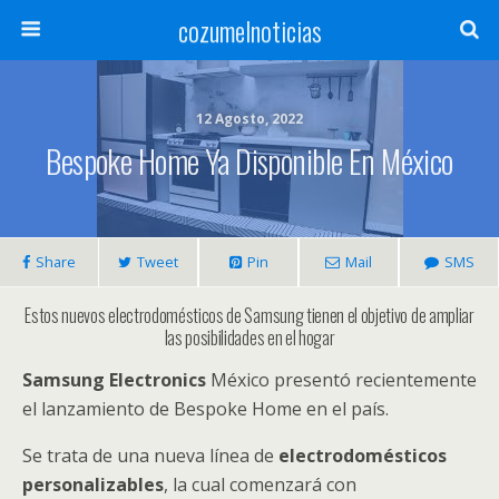
cozumelnoticias
12 Agosto, 2022
Bespoke Home Ya Disponible En México
Share
Tweet
Pin
Mail
SMS
Estos nuevos electrodomésticos de Samsung tienen el objetivo de ampliar
las posibilidades en el hogar
Samsung Electronics
México presentó recientemente
el lanzamiento de Bespoke Home en el país.
Se trata de una nueva línea de
electrodomésticos
personalizables
, la cual comenzará con