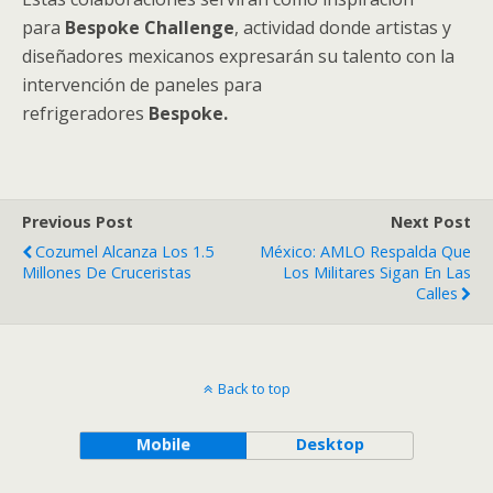
para
Bespoke Challenge
, actividad donde artistas y
diseñadores mexicanos expresarán su talento con la
intervención de paneles para
refrigeradores
Bespoke.
Previous Post
Next Post
Cozumel Alcanza Los 1.5
México: AMLO Respalda Que
Millones De Cruceristas
Los Militares Sigan En Las
Calles
Back to top
Mobile
Desktop